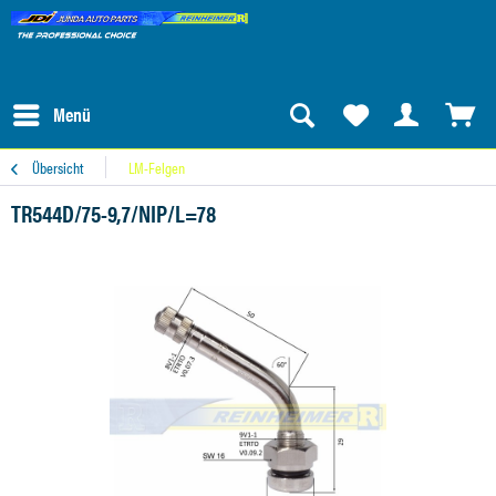
Menü
Übersicht
LM-Felgen
TR544D/75-9,7/NIP/L=78