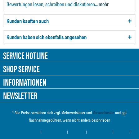
Bewertungen lesen, schreiben und diskutieren...
mehr
Kunden kauften auch
Kunden haben sich ebenfalls angesehen
SERVICE HOTLINE
SHOP SERVICE
INFORMATIONEN
NEWSLETTER
* Alle Preise verstehen sich zzgl. Mehrwertsteuer und
Versandkosten
und ggf.
Nachnahmegebühren, wenn nicht anders beschrieben
Cookie-Einstellungen
Händler-Login
Über uns
Hilfe / Support
Kontakt