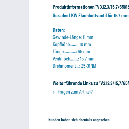
Produktinformationen "V3.12.3/15,7/65M
Gerades LKW Flachbettventil für 15.7 mm
Daten:
Gewinde-Länge: 11 mm
Kopfhöhe.........: 10 mm
Länge..............: 65 mm
Ventilloch.........: 15.7 mm
Drehmoment....: 25-31NM
Weiterführende Links zu "V3.12.3/15,7/6
Fragen zum Artikel?
Kunden haben sich ebenfalls angesehen