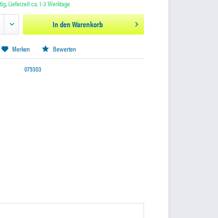
ig, Lieferzeit ca. 1-3 Werktage
In den
Warenkorb
Merken
Bewerten
079303