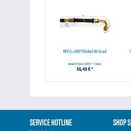
RFE/L=280*Winkel 90 Grad
Inhalt
10 Stück
(5,65 € * / 1 Stück)
56,48 € *
SERVICE HOTLINE
SHOP S