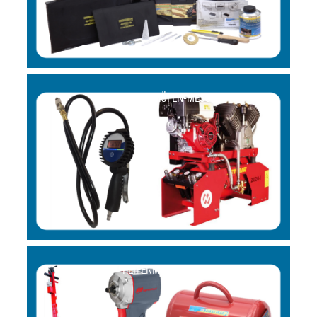
DRUCKLUFT-PRÜFEN-MESSEN
REIFENMONTAGE