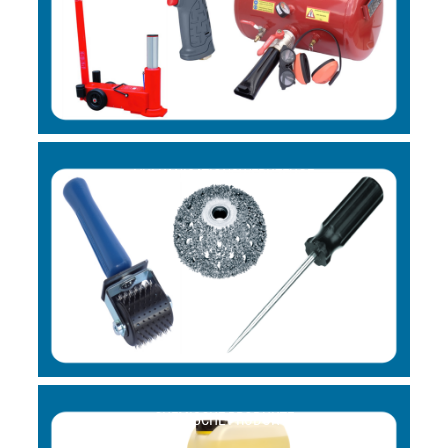
VULKANISATIONSWERKZEUGE
CHEMISCHE PRODUKTE