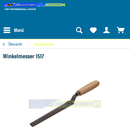
Menü
Übersicht
Spezialmesser
Winkelmesser 1517