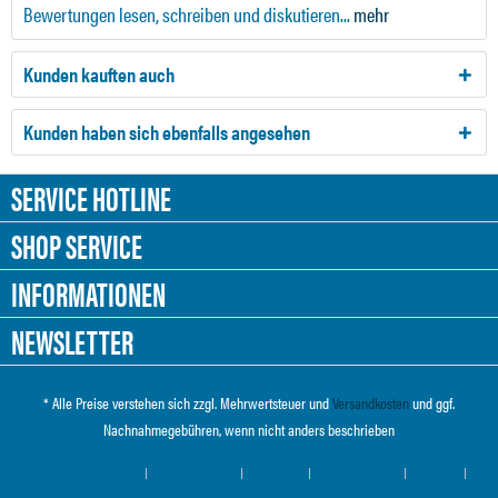
Bewertungen lesen, schreiben und diskutieren...
mehr
Kunden kauften auch
Kunden haben sich ebenfalls angesehen
SERVICE HOTLINE
SHOP SERVICE
INFORMATIONEN
NEWSLETTER
* Alle Preise verstehen sich zzgl. Mehrwertsteuer und
Versandkosten
und ggf.
Nachnahmegebühren, wenn nicht anders beschrieben
Cookie-Einstellungen
Händler-Login
Über uns
Hilfe / Support
Kontakt