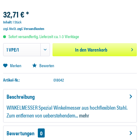
32,71 € *
Inhalt:
1 Stück
zzgl. MwSt.
zzgl. Versandkosten
Sofort versandfertig, Lieferzeit ca. 1-3 Werktage
In den
Warenkorb
Merken
Bewerten
Artikel-Nr.:
018042
Beschreibung
WINKELMESSER Spezial Winkelmesser aus hochflexiblen Stahl.
Zum entfernen von ueberstehendem...
mehr
Bewertungen
0