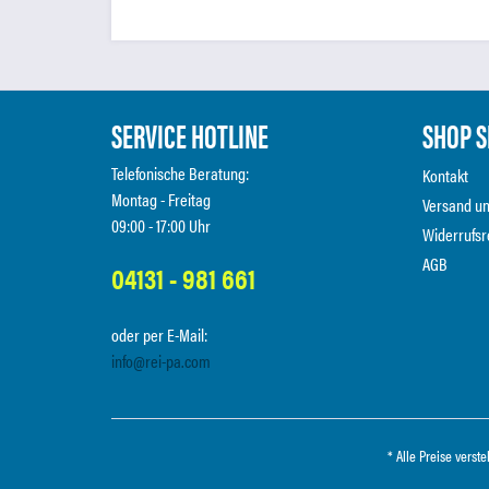
SERVICE HOTLINE
SHOP S
Telefonische Beratung:
Kontakt
Montag - Freitag
Versand u
09:00 - 17:00 Uhr
Widerrufsr
AGB
04131 - 981 661
oder per E-Mail:
info@rei-pa.com
* Alle Preise verst