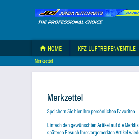
HOME
KFZ-LUFTREIFENVENTILE
Merkzettel
Merkzettel
Speichern Sie hier Ihre persönlichen Favoriten -
Einfach den gewünschten Artikel auf die Merklis
späteren Besuch Ihre vorgemerkten Artikel wied