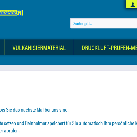
VULKANISIERMATERIAL
DRUCKLUFT-PRÜFEN-M
 bis Sie das nächste Mal bei uns sind.
te setzen und Reinheimer speichert für Sie automatisch Ihre persönliche
er abrufen.