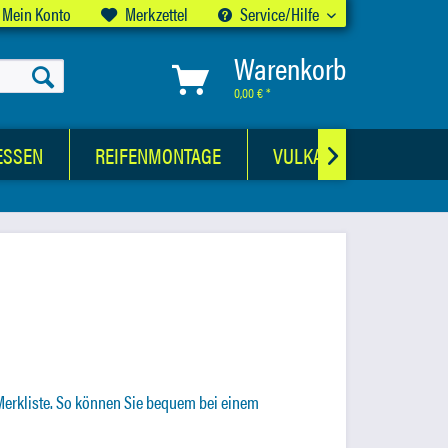
Mein Konto
Merkzettel
Service/Hilfe
Warenkorb
0,00 € *
ESSEN
REIFENMONTAGE
VULKANISATIONSWER

 Merkliste. So können Sie bequem bei einem