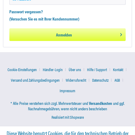
Passwort vergessen?
(Versuchen Sie es mit Ihrer Kundennummer)
Anmelden
Cookie-Einstellungen
Händler-Login
Über uns
Hilfe / Support
Kontakt
Versand und Zahlungsbedingungen
Widerrufsrecht
Datenschutz
AGB
Impressum
* Alle Preise verstehen sich zzgl. Mehrwertsteuer und
Versandkosten
und ggf.
Nachnahmegebühren, wenn nicht anders beschrieben
Realisiert mit Shopware
Diese Website benutzt Cookies, die für den technischen Betrieb der