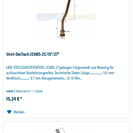
Vent-Steilsch.133MS-2C/13°/27°
LKW STEILSCHULTERVENTIL 133MS, 2*gebogen Felgenventil aus Messing für
schlauchlose Nutzfahrzeugreifen. Technische Daten Länge....................: 133 mm
Ventilloch..............: 9.7 mm Anzugsmoment...: 12-15 Nm...
Inhalt
5 Stück
(3,07 € * / 1 Stück)
15,34 € *
Merken