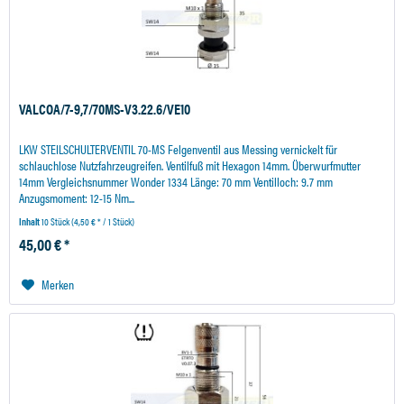
VALCOA/7-9,7/70MS-V3.22.6/VE10
LKW STEILSCHULTERVENTIL 70-MS Felgenventil aus Messing vernickelt für
schlauchlose Nutzfahrzeugreifen. Ventilfuß mit Hexagon 14mm. Überwurfmutter
14mm Vergleichsnummer Wonder 1334 Länge: 70 mm Ventilloch: 9.7 mm
Anzugsmoment: 12-15 Nm...
Inhalt
10 Stück
(4,50 € * / 1 Stück)
45,00 € *
Merken