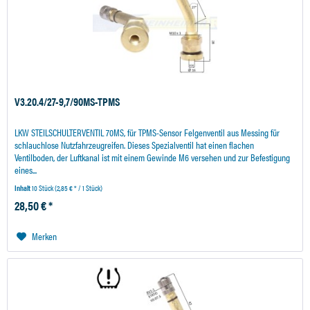
V3.20.4/27-9,7/90MS-TPMS
LKW STEILSCHULTERVENTIL 70MS, für TPMS-Sensor Felgenventil aus Messing für
schlauchlose Nutzfahrzeugreifen. Dieses Spezialventil hat einen flachen
Ventilboden, der Luftkanal ist mit einem Gewinde M6 versehen und zur Befestigung
eines...
Inhalt
10 Stück
(2,85 € * / 1 Stück)
28,50 € *
Merken