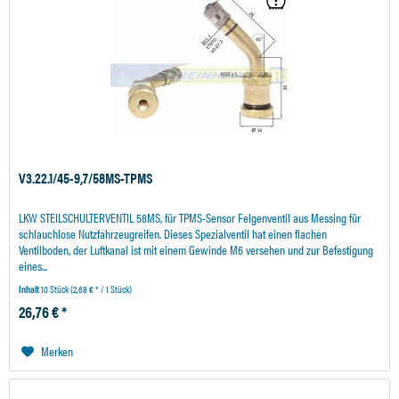
V3.22.1/45-9,7/58MS-TPMS
LKW STEILSCHULTERVENTIL 58MS, für TPMS-Sensor Felgenventil aus Messing für
schlauchlose Nutzfahrzeugreifen. Dieses Spezialventil hat einen flachen
Ventilboden, der Luftkanal ist mit einem Gewinde M6 versehen und zur Befestigung
eines...
Inhalt
10 Stück
(2,68 € * / 1 Stück)
26,76 € *
Merken