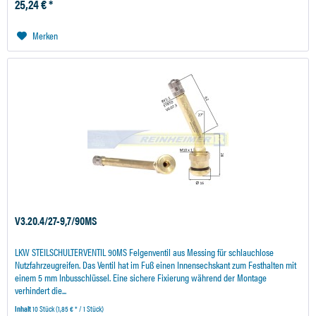
25,24 € *
Merken
V3.20.4/27-9,7/90MS
LKW STEILSCHULTERVENTIL 90MS Felgenventil aus Messing für schlauchlose
Nutzfahrzeugreifen. Das Ventil hat im Fuß einen Innensechskant zum Festhalten mit
einem 5 mm Inbusschlüssel. Eine sichere Fixierung während der Montage
verhindert die...
Inhalt
10 Stück
(1,85 € * / 1 Stück)