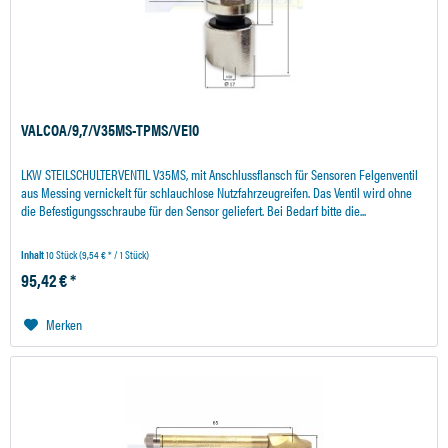
VALCOA/9,7/V35MS-TPMS/VE10
LKW STEILSCHULTERVENTIL V35MS, mit Anschlussflansch für Sensoren Felgenventil
aus Messing vernickelt für schlauchlose Nutzfahrzeugreifen. Das Ventil wird ohne
die Befestigungsschraube für den Sensor geliefert. Bei Bedarf bitte die...
Inhalt
10 Stück
(9,54 € * / 1 Stück)
95,42 € *
Merken