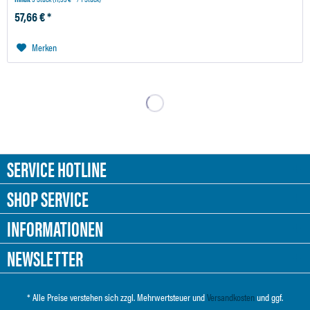
57,66 € *
Merken
SERVICE HOTLINE
SHOP SERVICE
INFORMATIONEN
NEWSLETTER
* Alle Preise verstehen sich zzgl. Mehrwertsteuer und
Versandkosten
und ggf.