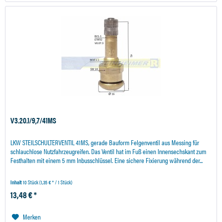
V3.20.1/9,7/41MS
LKW STEILSCHULTERVENTIL 41MS, gerade Bauform Felgenventil aus Messing für
schlauchlose Nutzfahrzeugreifen. Das Ventil hat im Fuß einen Innensechskant zum
Festhalten mit einem 5 mm Inbusschlüssel. Eine sichere Fixierung während der...
Inhalt
10 Stück
(1,35 € * / 1 Stück)
13,48 € *
Merken