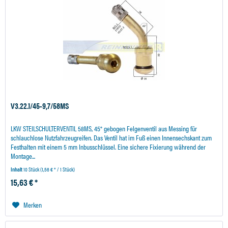
V3.22.1/45-9,7/58MS
LKW STEILSCHULTERVENTIL 58MS, 45° gebogen Felgenventil aus Messing für
schlauchlose Nutzfahrzeugreifen. Das Ventil hat im Fuß einen Innensechskant zum
Festhalten mit einem 5 mm Inbusschlüssel. Eine sichere Fixierung während der
Montage...
Inhalt
10 Stück
(1,56 € * / 1 Stück)
15,63 € *
Merken