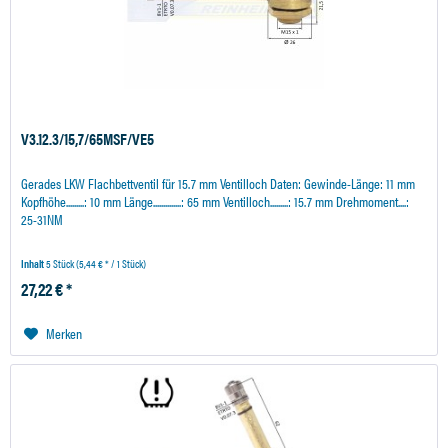
V3.12.3/15,7/65MSF/VE5
Gerades LKW Flachbettventil für 15.7 mm Ventilloch Daten: Gewinde-Länge: 11 mm
Kopfhöhe.........: 10 mm Länge..............: 65 mm Ventilloch.........: 15.7 mm Drehmoment....:
25-31NM
Inhalt
5 Stück
(5,44 € * / 1 Stück)
27,22 € *
Merken