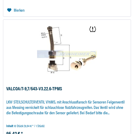
Merken
VALCOA/7-9,7/543-V3.22.6-TPMS
LKW STEILSCHULTERVENTIL V76MS, mit Anschlussflansch für Sensoren Felgenventil
aus Messing vernickelt für schlauchlose Nutzfahrzeugreifen. Das Ventil wird ohne
die Befestigungsschraube für den Sensor geliefert. Bei Bedarf bitte die...
Inhalt
10 Stück
(9,54 € * / 1 Stück)
95,42 € *