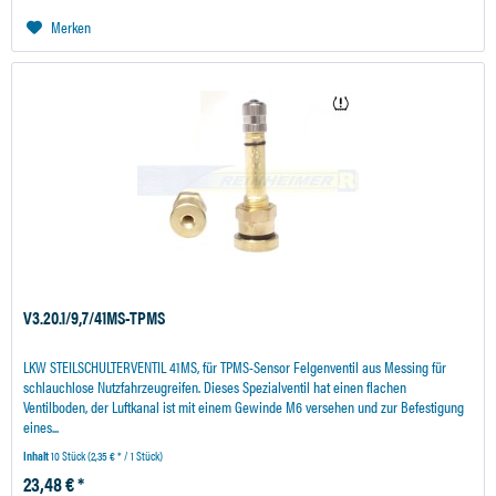
Merken
V3.20.1/9,7/41MS-TPMS
LKW STEILSCHULTERVENTIL 41MS, für TPMS-Sensor Felgenventil aus Messing für
schlauchlose Nutzfahrzeugreifen. Dieses Spezialventil hat einen flachen
Ventilboden, der Luftkanal ist mit einem Gewinde M6 versehen und zur Befestigung
eines...
Inhalt
10 Stück
(2,35 € * / 1 Stück)
23,48 € *