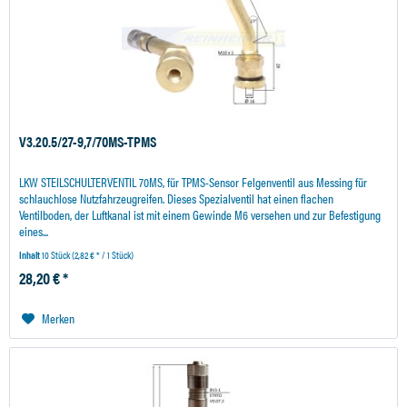
V3.20.5/27-9,7/70MS-TPMS
LKW STEILSCHULTERVENTIL 70MS, für TPMS-Sensor Felgenventil aus Messing für
schlauchlose Nutzfahrzeugreifen. Dieses Spezialventil hat einen flachen
Ventilboden, der Luftkanal ist mit einem Gewinde M6 versehen und zur Befestigung
eines...
Inhalt
10 Stück
(2,82 € * / 1 Stück)
28,20 € *
Merken