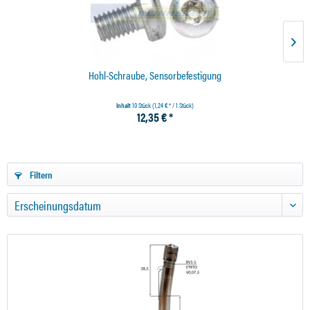
Hohl-Schraube, Sensorbefestigung
Inhalt
10 Stück
(1,24 € * / 1 Stück)
12,35 € *
Filtern