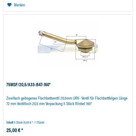
Merken
75MSF/20,5/A33-B47-160°
Zweifach gebogenes Flachbettventil 20,5mm LKW- Ventil für Flachbettfelgen Länge
72 mm Ventilloch 20,5 mm Verpackung 5 Stück Winkel 160°
Inhalt
5 Stück
(5,00 € * / 1 Stück)
25,00 € *