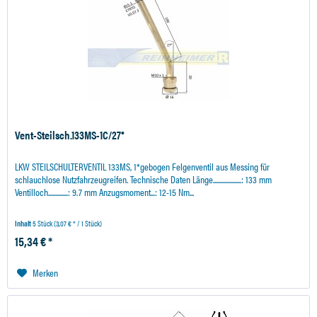
Vent-Steilsch.133MS-1C/27°
LKW STEILSCHULTERVENTIL 133MS, 1*gebogen Felgenventil aus Messing für
schlauchlose Nutzfahrzeugreifen. Technische Daten Länge....................: 133 mm
Ventilloch..............: 9.7 mm Anzugsmoment...: 12-15 Nm...
Inhalt
5 Stück
(3,07 € * / 1 Stück)
15,34 € *
Merken