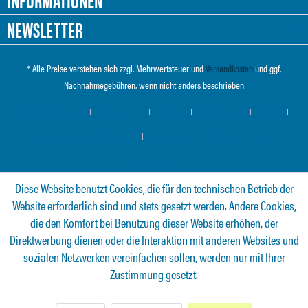
NEWSLETTER
* Alle Preise verstehen sich zzgl. Mehrwertsteuer und
Versandkosten
und ggf.
Nachnahmegebühren, wenn nicht anders beschrieben
Cookie-Einstellungen
Händler-Login
Über uns
Hilfe / Support
Kontakt
Versand und Zahlungsbedingungen
Widerrufsrecht
Datenschutz
AGB
Impressum
Diese Website benutzt Cookies, die für den technischen Betrieb der
Website erforderlich sind und stets gesetzt werden. Andere Cookies,
die den Komfort bei Benutzung dieser Website erhöhen, der
Direktwerbung dienen oder die Interaktion mit anderen Websites und
sozialen Netzwerken vereinfachen sollen, werden nur mit Ihrer
Zustimmung gesetzt.