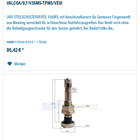
VALCOA/9,7/V35MS-TPMS/VE10
LKW STEILSCHULTERVENTIL V35MS, mit Anschlussflansch für Sensoren Felgenventil
aus Messing vernickelt für schlauchlose Nutzfahrzeugreifen. Das Ventil wird ohne
die Befestigungsschraube für den Sensor geliefert. Bei Bedarf bitte die...
Inhalt
10 Stück
(9,54 € * / 1 Stück)
95,42 € *
Merken