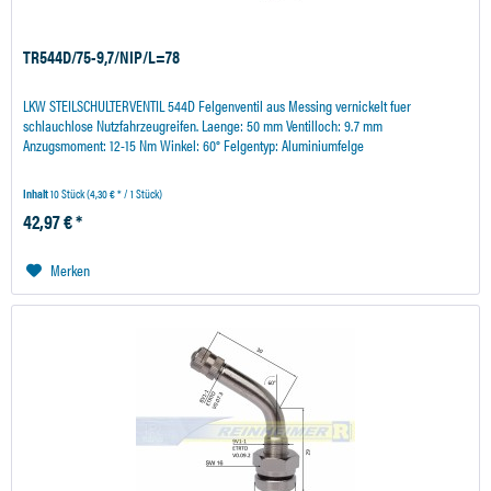
TR544D/75-9,7/NIP/L=78
LKW STEILSCHULTERVENTIL 544D Felgenventil aus Messing vernickelt fuer
schlauchlose Nutzfahrzeugreifen. Laenge: 50 mm Ventilloch: 9.7 mm
Anzugsmoment: 12-15 Nm Winkel: 60° Felgentyp: Aluminiumfelge
Inhalt
10 Stück
(4,30 € * / 1 Stück)
42,97 € *
Merken