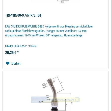
TR543D/60-9,7/NIP/L=64
LKW STEILSCHULTERVENTIL 542D Felgenventil aus Messing vernickelt fuer
schlauchlose Nutzfahrzeugreifen. Laenge: 35 mm Ventilloch: 9.7 mm
Anzugsmoment: 12-15 Nm Winkel: 60° Felgentyp: Aluminiumfelge
Inhalt
10 Stück
(2,63 € * / 1 Stück)
26,26 € *
Merken