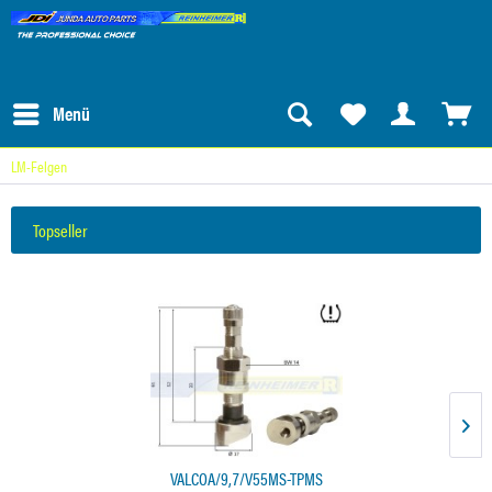
Menü
LM-Felgen
Topseller
VALCOA/9,7/V55MS-TPMS