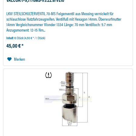
LKW STEILSCHULTERVENTIL 70-MS Felgenventil aus Messing vernickelt für
schlauchlose Nutzfahrzeugreifen. Ventilfuß mit Hexagon 14mm. Überwurfmutter
14mm Vergleichsnummer Wonder 1334 Länge: 70 mm Ventilloch: 9.7 mm
Anzugsmoment: 12-15 Nm...
Inhalt
10 Stück
(4,50 € * / 1 Stück)
45,00 € *
Merken