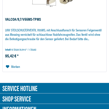
VALCOA/9,7/V55MS-TPMS
LKW STEILSCHULTERVENTIL V55MS, mit Anschlussflansch für Sensoren Felgenventil
aus Messing vernickelt für schlauchlose Nutzfahrzeugreifen. Das Ventil wird ohne
die Befestigungsschraube für den Sensor geliefert. Bei Bedarf bitte die...
Inhalt
10 Stück
(9,54 € * / 1 Stück)
95,42 € *
Merken
SERVICE HOTLINE
SHOP SERVICE
INFORMATIONEN