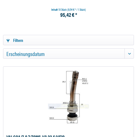
Inhalt
10 Stück
(9,54 € * / 1 Stück)
95,42 € *
Filtern
VALCOA/7-9,7/70MS-V3.22.6/VE10