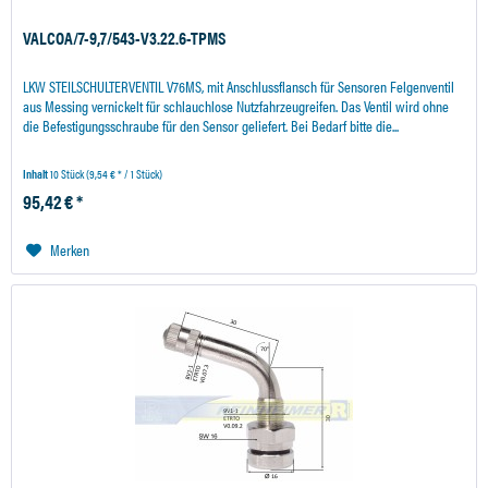
VALCOA/7-9,7/543-V3.22.6-TPMS
LKW STEILSCHULTERVENTIL V76MS, mit Anschlussflansch für Sensoren Felgenventil
aus Messing vernickelt für schlauchlose Nutzfahrzeugreifen. Das Ventil wird ohne
die Befestigungsschraube für den Sensor geliefert. Bei Bedarf bitte die...
Inhalt
10 Stück
(9,54 € * / 1 Stück)
95,42 € *
Merken