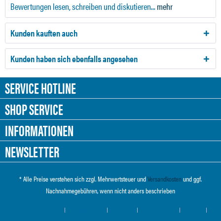
Bewertungen lesen, schreiben und diskutieren...
mehr
Kunden kauften auch
Kunden haben sich ebenfalls angesehen
SERVICE HOTLINE
SHOP SERVICE
INFORMATIONEN
NEWSLETTER
* Alle Preise verstehen sich zzgl. Mehrwertsteuer und
Versandkosten
und ggf.
Nachnahmegebühren, wenn nicht anders beschrieben
Cookie-Einstellungen
Händler-Login
Über uns
Hilfe / Support
Kontakt