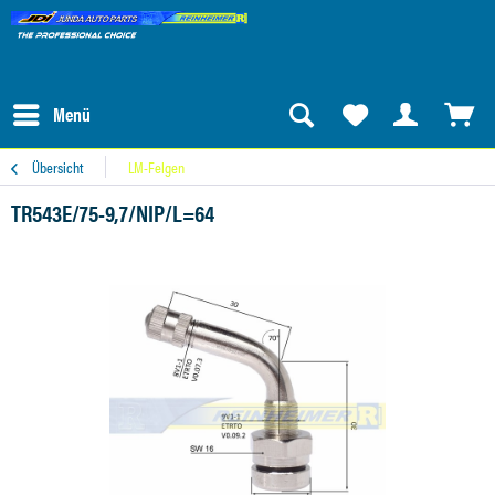
Menü
Übersicht
LM-Felgen
TR543E/75-9,7/NIP/L=64