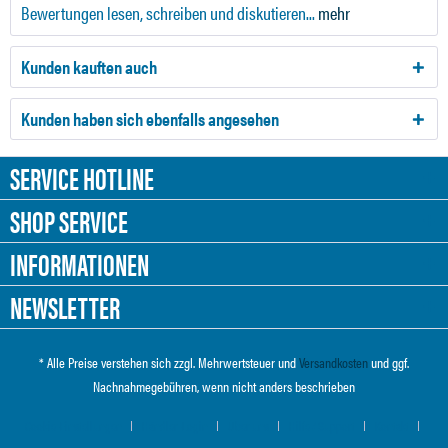
Bewertungen lesen, schreiben und diskutieren...
mehr
Kunden kauften auch
Kunden haben sich ebenfalls angesehen
SERVICE HOTLINE
SHOP SERVICE
INFORMATIONEN
NEWSLETTER
* Alle Preise verstehen sich zzgl. Mehrwertsteuer und
Versandkosten
und ggf.
Nachnahmegebühren, wenn nicht anders beschrieben
Cookie-Einstellungen
Händler-Login
Über uns
Hilfe / Support
Kontakt