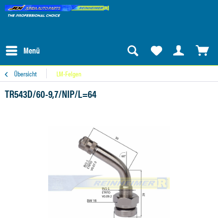
Menü
Übersicht
LM-Felgen
TR543D/60-9,7/NIP/L=64