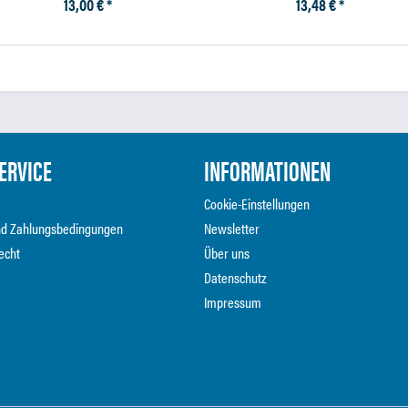
13,00 € *
13,48 € *
ERVICE
INFORMATIONEN
Cookie-Einstellungen
nd Zahlungsbedingungen
Newsletter
echt
Über uns
Datenschutz
Impressum