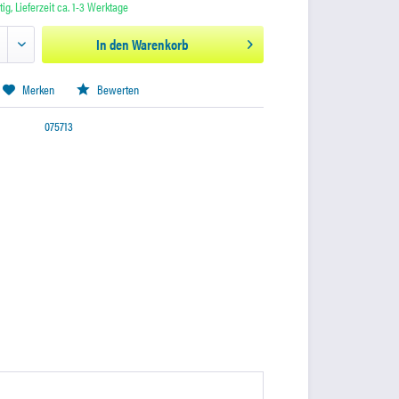
ig, Lieferzeit ca. 1-3 Werktage
In den
Warenkorb
Merken
Bewerten
075713