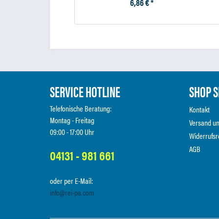
6,86 € *
SERVICE HOTLINE
SHOP S
Telefonische Beratung:
Kontakt
Montag - Freitag
Versand u
09:00 - 17:00 Uhr
Widerrufsr
AGB
04131 - 981 661
oder per E-Mail:
info@rei-pa.com