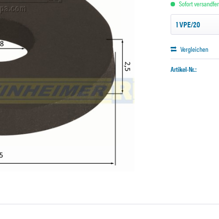
Sofort versandfert
Vergleichen
Artikel-Nr.: