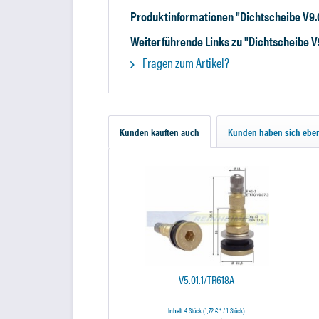
Produktinformationen "Dichtscheibe V9.
Weiterführende Links zu "Dichtscheibe V
Fragen zum Artikel?
Kunden kauften auch
Kunden haben sich eben
V5.01.1/TR618A
Inhalt
4 Stück
(1,72 € * / 1 Stück)