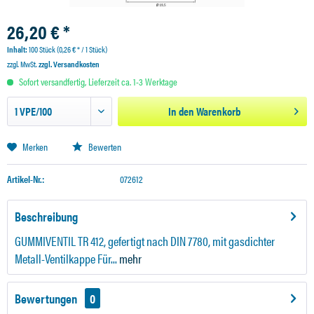
26,20 € *
Inhalt:
100 Stück (0,26 € * / 1 Stück)
zzgl. MwSt.
zzgl. Versandkosten
Sofort versandfertig, Lieferzeit ca. 1-3 Werktage
In den
Warenkorb
Merken
Bewerten
Artikel-Nr.:
072612
Beschreibung
GUMMIVENTIL TR 412, gefertigt nach DIN 7780, mit gasdichter
Metall-Ventilkappe Für...
mehr
Bewertungen
0