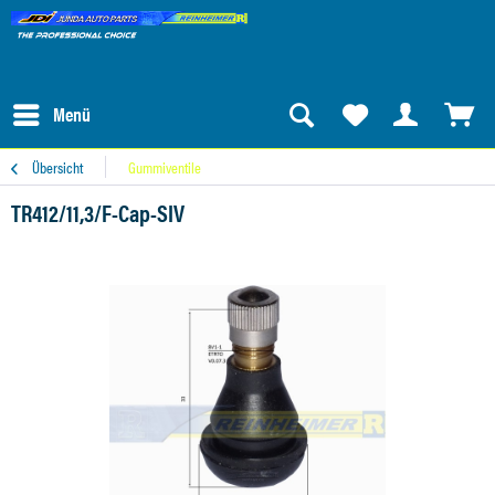
Menü
Übersicht
Gummiventile
TR412/11,3/F-Cap-SIV