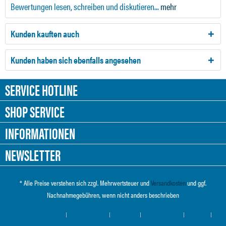
Bewertungen lesen, schreiben und diskutieren...
mehr
Kunden kauften auch
Kunden haben sich ebenfalls angesehen
SERVICE HOTLINE
SHOP SERVICE
INFORMATIONEN
NEWSLETTER
* Alle Preise verstehen sich zzgl. Mehrwertsteuer und
Versandkosten
und ggf.
Nachnahmegebühren, wenn nicht anders beschrieben
Cookie-Einstellungen
Händler-Login
Über uns
Hilfe / Support
Kontakt