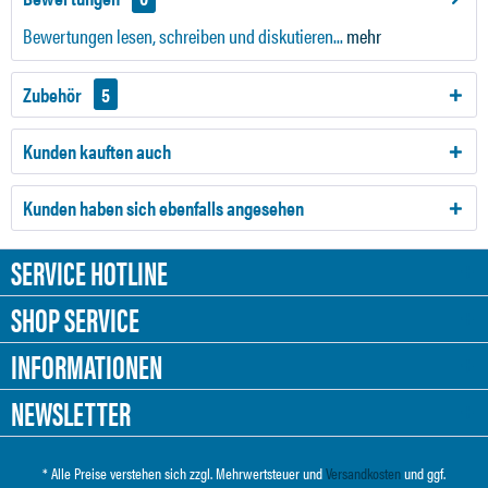
Bewertungen lesen, schreiben und diskutieren...
mehr
Zubehör
5
Kunden kauften auch
Kunden haben sich ebenfalls angesehen
SERVICE HOTLINE
SHOP SERVICE
INFORMATIONEN
NEWSLETTER
* Alle Preise verstehen sich zzgl. Mehrwertsteuer und
Versandkosten
und ggf.