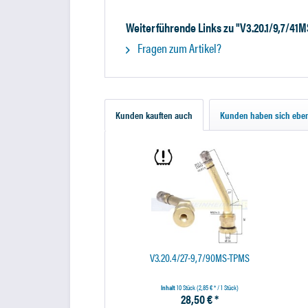
Weiterführende Links zu "V3.20.1/9,7/41
Fragen zum Artikel?
Kunden kauften auch
Kunden haben sich eben
V3.20.4/27-9,7/90MS-TPMS
Inhalt
10 Stück
(2,85 € * / 1 Stück)
28,50 € *