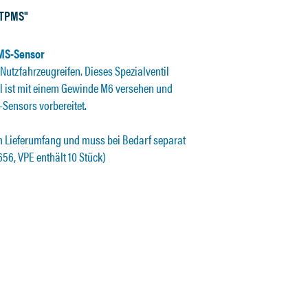
-TPMS"
MS-Sensor
Nutzfahrzeugreifen. Dieses Spezialventil
al ist mit einem Gewinde M6 versehen und
-Sensors vorbereitet.
m Lieferumfang und muss bei Bedarf separat
656, VPE enthält 10 Stück)