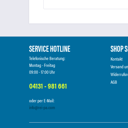
SERVICE HOTLINE
SHOP S
Telefonische Beratung:
Kontakt
Montag - Freitag
Versand u
09:00 - 17:00 Uhr
Widerrufsr
AGB
04131 - 981 661
oder per E-Mail:
info@rei-pa.com