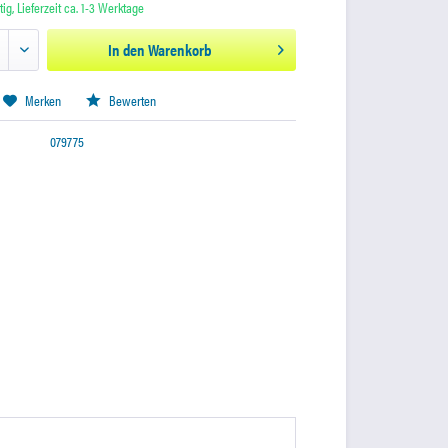
ig, Lieferzeit ca. 1-3 Werktage
In den
Warenkorb
Merken
Bewerten
079775