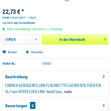
22,73 € *
Inhalt:
5 Stück (4,55 € * / 1 Stück)
zzgl. MwSt.
zzgl. Versandkosten
Sofort versandfertig, Lieferzeit ca. 1-3 Werktage
In den
Warenkorb
Merken
Bewerten
Artikel-Nr.:
079302
Beschreibung
EINFACH GEBOGENES LKW FLACHBETTFELGENVENTIL FUER EIN
15.7 mm VENTILLOCH LKW- Ventil fuer...
mehr
Bewertungen
0