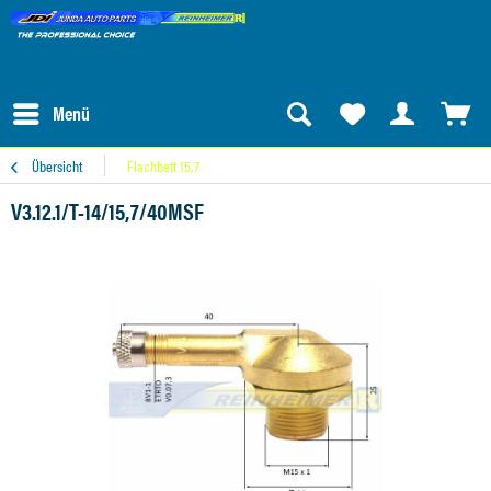
Menü
Übersicht
Flachbett 15,7
V3.12.1/T-14/15,7/40MSF