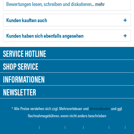
Bewertungen lesen, schreiben und diskutieren...
mehr
Kunden kauften auch
Kunden haben sich ebenfalls angesehen
SERVICE HOTLINE
SHOP SERVICE
INFORMATIONEN
NEWSLETTER
* Alle Preise verstehen sich zzgl. Mehrwertsteuer und
Versandkosten
und ggf.
Nachnahmegebühren, wenn nicht anders beschrieben
Cookie-Einstellungen
Händler-Login
Über uns
Hilfe / Support
Kontakt