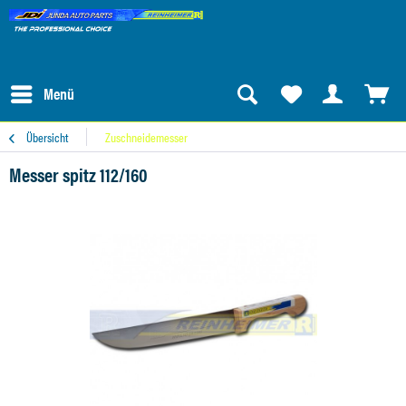
Menü
Übersicht
Zuschneidemesser
Messer spitz 112/160