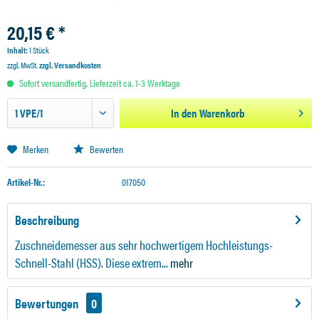
20,15 € *
Inhalt:
1 Stück
zzgl. MwSt.
zzgl. Versandkosten
Sofort versandfertig, Lieferzeit ca. 1-3 Werktage
In den
Warenkorb
Merken
Bewerten
Artikel-Nr.:
017050
Beschreibung
Zuschneidemesser aus sehr hochwertigem Hochleistungs-
Schnell-Stahl (HSS). Diese extrem...
mehr
Bewertungen
0