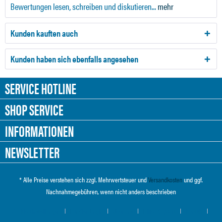
Bewertungen lesen, schreiben und diskutieren...
mehr
Kunden kauften auch
Kunden haben sich ebenfalls angesehen
SERVICE HOTLINE
SHOP SERVICE
INFORMATIONEN
NEWSLETTER
* Alle Preise verstehen sich zzgl. Mehrwertsteuer und
Versandkosten
und ggf.
Nachnahmegebühren, wenn nicht anders beschrieben
Cookie-Einstellungen
Händler-Login
Über uns
Hilfe / Support
Kontakt