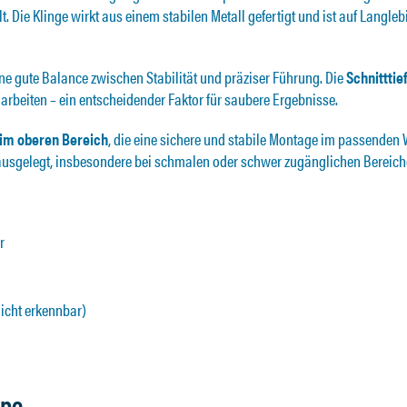
 Die Klinge wirkt aus einem stabilen Metall gefertigt und ist auf Langleb
ine gute Balance zwischen Stabilität und präziser Führung. Die
Schnittti
u arbeiten – ein entscheidender Faktor für saubere Ergebnisse.
im oberen Bereich
, die eine sichere und stabile Montage im passenden
n ausgelegt, insbesondere bei schmalen oder schwer zugänglichen Bereich
r
nicht erkennbar)
ppe