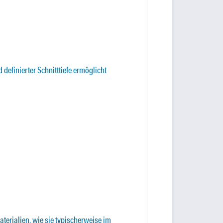
efinierter Schnitttiefe ermöglicht
terialien, wie sie typischerweise im