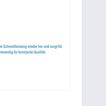
he Schneidleistung wieder her und sorgt für
otwendig für konstante Qualität.