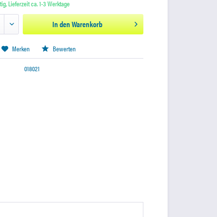
ig, Lieferzeit ca. 1-3 Werktage
In den
Warenkorb
Merken
Bewerten
018021