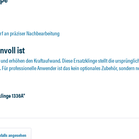
f an präziser Nachbearbeitung
voll ist
 und erhöhen den Kraftaufwand. Diese Ersatzklinge stellt die ursprünglic
. Für professionelle Anwender ist das kein optionales Zubehör, sondern n
linge 1336A"
falls angesehen