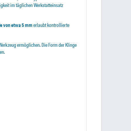
igkeit im täglichen Werkstatteinsatz
efe von etwa 5 mm
erlaubt kontrollierte
 Werkzeug ermöglichen. Die Form der Klinge
en.