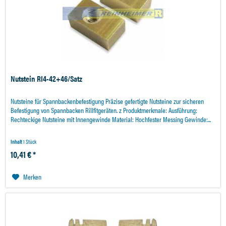
Nutstein RI4-42+46/Satz
Nutsteine für Spannbackenbefestigung Präzise gefertigte Nutsteine zur sicheren
Befestigung von Spannbacken Rillfitgeräten. z Produktmerkmale: Ausführung:
Rechteckige Nutsteine mit Innengewinde Material: Hochfester Messing Gewinde:...
Inhalt
1 Stück
10,41 € *
Merken