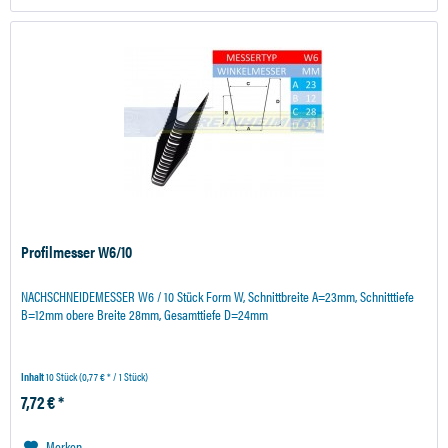
Profilmesser W6/10
NACHSCHNEIDEMESSER W6 / 10 Stück Form W, Schnittbreite A=23mm, Schnitttiefe
B=12mm obere Breite 28mm, Gesamttiefe D=24mm
Inhalt
10 Stück
(0,77 € * / 1 Stück)
7,72 € *
Merken