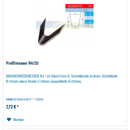
Profilmesser R4/20
NACHSCHNEIDEMESSER R4 / 20 Stück Form R, Schnittbreite A=8mm, Schnitttiefe
B=12mm obere Breite C=16mm, Gesamttiefe D=25mm,
Inhalt
20 Stück
(0,39 € * / 1 Stück)
7,72 € *
Merken