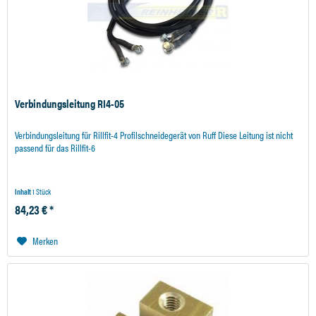
Verbindungsleitung RI4-05
Verbindungsleitung für Rillfit-4 Profilschneidegerät von Ruff Diese Leitung ist nicht
passend für das Rillfit-6
Inhalt
1 Stück
84,23 € *
Merken