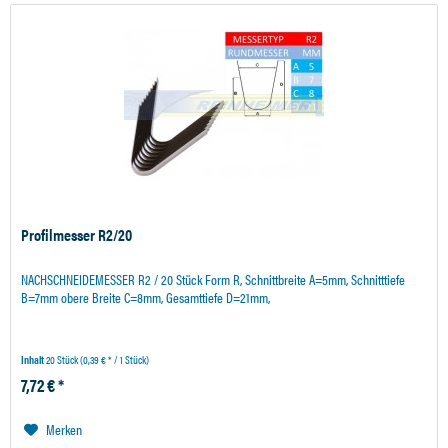
Profilmesser R2/20
NACHSCHNEIDEMESSER R2 / 20 Stück Form R, Schnittbreite A=5mm, Schnitttiefe
B=7mm obere Breite C=8mm, Gesamttiefe D=21mm,
Inhalt
20 Stück
(0,39 € * / 1 Stück)
7,72 € *
Merken