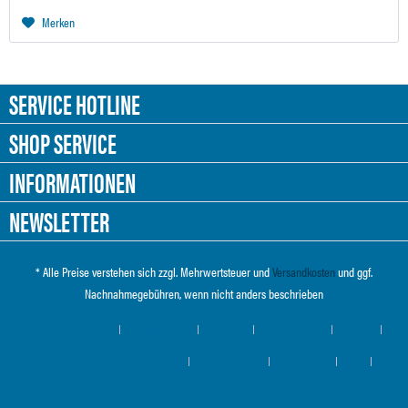
Merken
SERVICE HOTLINE
SHOP SERVICE
INFORMATIONEN
NEWSLETTER
* Alle Preise verstehen sich zzgl. Mehrwertsteuer und
Versandkosten
und ggf.
Nachnahmegebühren, wenn nicht anders beschrieben
Cookie-Einstellungen
Händler-Login
Über uns
Hilfe / Support
Kontakt
Versand und Zahlungsbedingungen
Widerrufsrecht
Datenschutz
AGB
Impressum