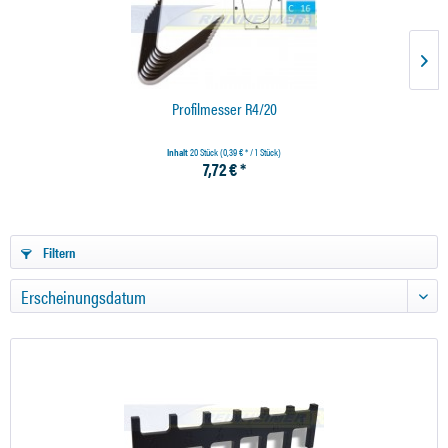
Profilmesser R4/20
Inhalt
20 Stück
(0,39 € * / 1 Stück)
7,72 € *
Filtern