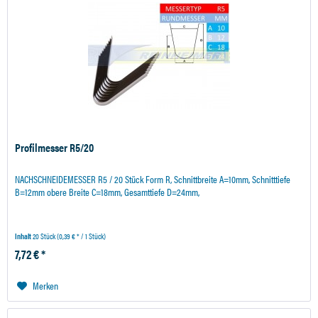
Profilmesser R5/20
NACHSCHNEIDEMESSER R5 / 20 Stück Form R, Schnittbreite A=10mm, Schnitttiefe
B=12mm obere Breite C=18mm, Gesamttiefe D=24mm,
Inhalt
20 Stück
(0,39 € * / 1 Stück)
7,72 € *
Merken