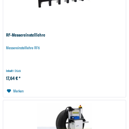
RF-Messereinstelllehre
Messereinstelllehre RF6
Inhalt
1 Stück
17,64 € *
Merken