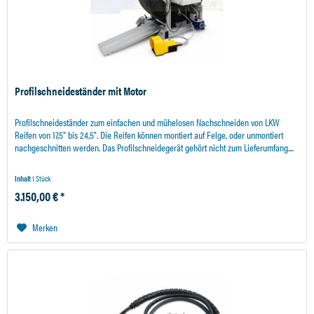
Profilschneideständer mit Motor
Profilschneideständer zum einfachen und mühelosen Nachschneiden von LKW
Reifen von 17,5" bis 24,5". Die Reifen können montiert auf Felge, oder unmontiert
nachgeschnitten werden. Das Profilschneidegerät gehört nicht zum Lieferumfang....
Inhalt
1 Stück
3.150,00 € *
Merken