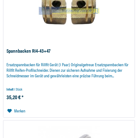
Spannbacken RI4-43+47
Ersatzspannbacken für Rillfit Gerät (1 Paar) Originalgetreue Ersatzspannbacken für
Rillfit Reifen-Profilschneider. Dienen zur sicheren Aufnahme und Fixierung der
Schneidmesser im Gerät und gewährleisten eine präzise Führung beim...
Inhalt
1 Stück
35,20 € *
Merken