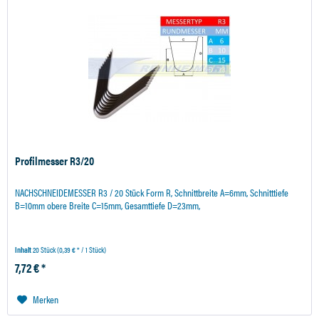
Profilmesser R3/20
NACHSCHNEIDEMESSER R3 / 20 Stück Form R, Schnittbreite A=6mm, Schnitttiefe
B=10mm obere Breite C=15mm, Gesamttiefe D=23mm,
Inhalt
20 Stück
(0,39 € * / 1 Stück)
7,72 € *
Merken