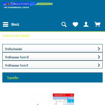
Menü
Profilschneider/Zubehör
Profilschneider
Profilmesser Form W
Profilmesser Form R
Topseller