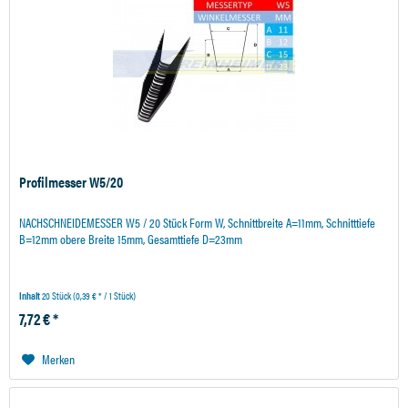
Profilmesser W5/20
NACHSCHNEIDEMESSER W5 / 20 Stück Form W, Schnittbreite A=11mm, Schnitttiefe
B=12mm obere Breite 15mm, Gesamttiefe D=23mm
Inhalt
20 Stück
(0,39 € * / 1 Stück)
7,72 € *
Merken