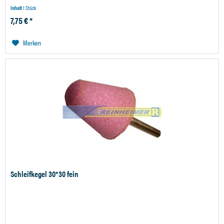
Inhalt
1 Stück
7,75 € *
Merken
Schleifkegel 30*30 fein