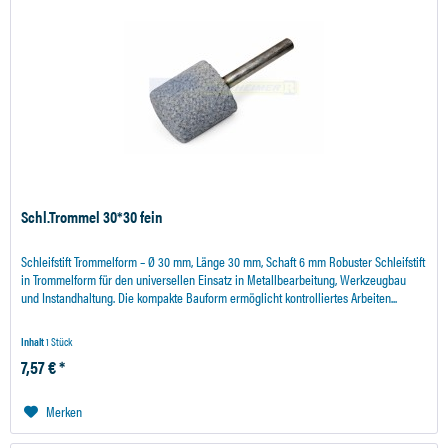
Schl.Trommel 30*30 fein
Schleifstift Trommelform – Ø 30 mm, Länge 30 mm, Schaft 6 mm Robuster Schleifstift
in Trommelform für den universellen Einsatz in Metallbearbeitung, Werkzeugbau
und Instandhaltung. Die kompakte Bauform ermöglicht kontrolliertes Arbeiten...
Inhalt
1 Stück
7,57 € *
Merken