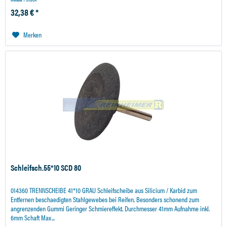
32,38 € *
Merken
Schleifsch.55*10 SCD 80
014360 TRENNSCHEIBE 41*10 GRAU Schleifscheibe aus Silicium / Karbid zum
Entfernen beschaedigten Stahlgewebes bei Reifen. Besonders schonend zum
angrenzenden Gummi Geringer Schmiereffekt. Durchmesser 41mm Aufnahme inkl.
6mm Schaft Max...