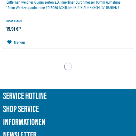
Entfernen weicher Gummisorten z.B. Innerliner Durchmesser 60mm Aufnahme
12mm Werkzeugaufnahme #015060 ACHTUNG! BITTE AUGENSCHUTZ TRAGEN !
Inhalt
1 Stück
19,91 € *
Merken
SERVICE HOTLINE
SHOP SERVICE
INFORMATIONEN
NEWSLETTER