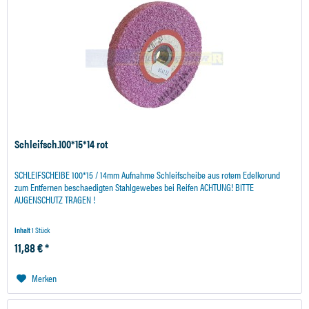
Schleifsch.100*15*14 rot
SCHLEIFSCHEIBE 100*15 / 14mm Aufnahme Schleifscheibe aus rotem Edelkorund
zum Entfernen beschaedigten Stahlgewebes bei Reifen ACHTUNG! BITTE
AUGENSCHUTZ TRAGEN !
Inhalt
1 Stück
11,88 € *
Merken