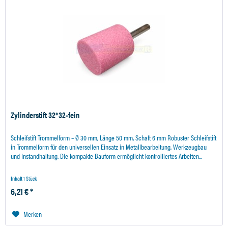
Zylinderstift 32*32-fein
Schleifstift Trommelform – Ø 30 mm, Länge 50 mm, Schaft 6 mm Robuster Schleifstift
in Trommelform für den universellen Einsatz in Metallbearbeitung, Werkzeugbau
und Instandhaltung. Die kompakte Bauform ermöglicht kontrolliertes Arbeiten...
Inhalt
1 Stück
6,21 € *
Merken