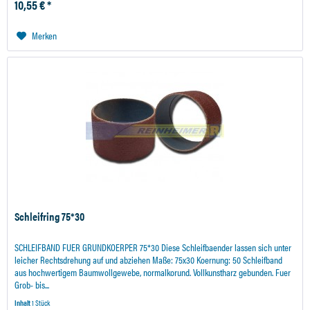
10,55 € *
Merken
Schleifring 75*30
SCHLEIFBAND FUER GRUNDKOERPER 75*30 Diese Schleifbaender lassen sich unter
leicher Rechtsdrehung auf und abziehen Maße: 75x30 Koernung: 50 Schleifband
aus hochwertigem Baumwollgewebe, normalkorund. Vollkunstharz gebunden. Fuer
Grob- bis...
Inhalt
1 Stück