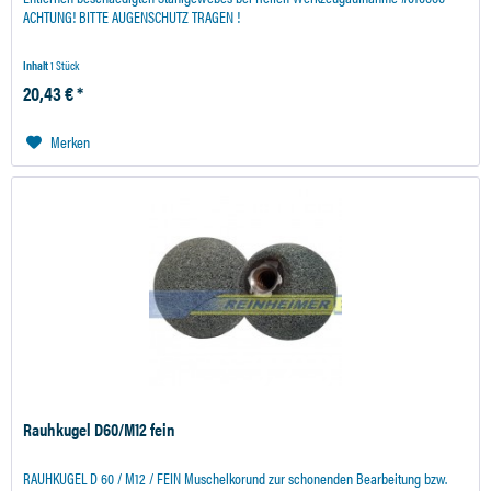
ACHTUNG! BITTE AUGENSCHUTZ TRAGEN !
Inhalt
1 Stück
20,43 € *
Merken
Rauhkugel D60/M12 fein
RAUHKUGEL D 60 / M12 / FEIN Muschelkorund zur schonenden Bearbeitung bzw.