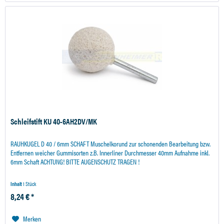
Schleifstift KU 40-6AH2DV/MK
RAUHKUGEL D 40 / 6mm SCHAFT Muschelkorund zur schonenden Bearbeitung bzw.
Entfernen weicher Gummisorten z.B. Innerliner Durchmesser 40mm Aufnahme inkl.
6mm Schaft ACHTUNG! BITTE AUGENSCHUTZ TRAGEN !
Inhalt
1 Stück
8,24 € *
Merken