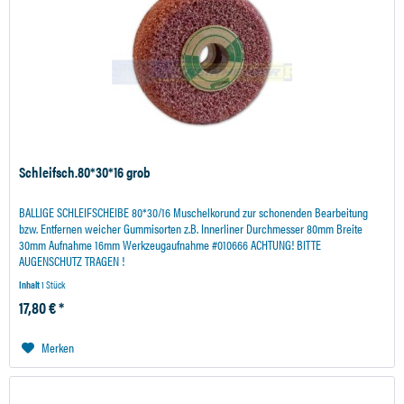
Schleifsch.80*30*16 grob
BALLIGE SCHLEIFSCHEIBE 80*30/16 Muschelkorund zur schonenden Bearbeitung
bzw. Entfernen weicher Gummisorten z.B. Innerliner Durchmesser 80mm Breite
30mm Aufnahme 16mm Werkzeugaufnahme #010666 ACHTUNG! BITTE
AUGENSCHUTZ TRAGEN !
Inhalt
1 Stück
17,80 € *
Merken