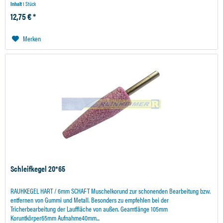
Inhalt
1 Stück
12,75 € *
Merken
Schleifkegel 20*65
RAUHKEGEL HART / 6mm SCHAFT Muschelkorund zur schonenden Bearbeitung bzw.
entfernen von Gummi und Metall. Besonders zu empfehlen bei der
Tricherbearbeitung der Lauffläche von außen. Geamtlänge 105mm
Koruntkörper65mm Aufnahme40mm...