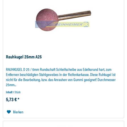
Rauhkugel 25mm A25
RAUHKUGEL D 25 / 6mm Rundschaft Schleifscheibe aus Edelkorund hart, zum
Entfernen beschädigten Stahlgewebes in der Reifenkarkasse. Diese Ruhkugel ist
nicht für die Bearbeitung, bzw. das Anrauhen von Gummi geeignet! Durchmesser
25mm...
Inhalt
1 Stück
5,73 € *
Merken