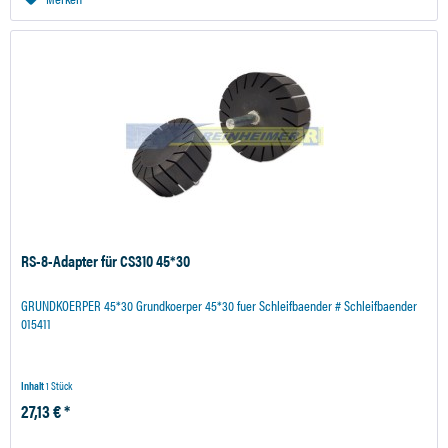
RS-8-Adapter für CS310 45*30
GRUNDKOERPER 45*30 Grundkoerper 45*30 fuer Schleifbaender # Schleifbaender
015411
Inhalt
1 Stück
27,13 € *