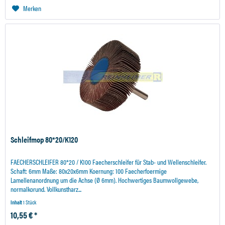
Merken
Schleifmop 80*20/K120
FAECHERSCHLEIFER 80*20 / K100 Faecherschleifer für Stab- und Wellenschleifer.
Schaft: 6mm Maße: 80x20x6mm Koernung: 100 Faecherfoermige
Lamellenanordnung um die Achse (Ø 6mm). Hochwertiges Baumwollgewebe,
normalkorund. Vollkunstharz...
Inhalt
1 Stück
10,55 € *