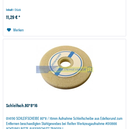
Inhalt
1 Stück
11,29 € *
Merken
Schleifsch.80*8*16
014190 SCHLEIFSCHEIBE 80*8 / 16mm Aufnahme Schleifscheibe aus Edelkorund zum
Entfernen beschaedigten Stahlgewebes bei Reifen Werkzeugaufnahme #010666
ACHTUNG! BITTE AUGENSCHUTZ TRAGEN !