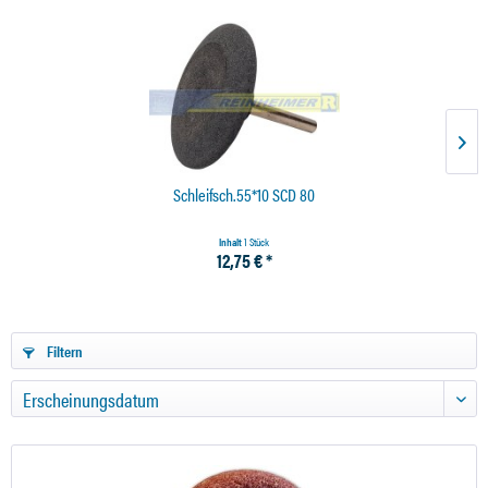
Schleifsch.55*10 SCD 80
Inhalt
1 Stück
12,75 € *
Filtern