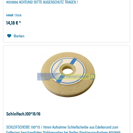
#010666 ACHTUNG! BITTE AUGENSCHUTZ TRAGEN !
Inhalt
1 Stück
14,18 € *
Merken
Schleifsch.100*15/16
SCHLEIFSCHEIBE 100*15 / 16mm Aufnahme Schleifscheibe aus Edelkorund zum
Entfernen beschaedigten Stahlgewebes bei Reifen Werkzeugaufnahme #010666