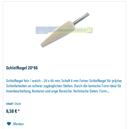
Schleifkegel 20*65
Schleifkegel fein / weich – 20 x 65 mm, Schaft 6 mm Feiner Schleifkegel für präzise
Schleifarbeiten an schwer zugänglichen Stellen. Durch die konische Form ideal für
Innenbearbeitung, Konturen und enge Bereiche. Technische Daten: Form:...
Inhalt
1 Stück
9,38 € *
Merken