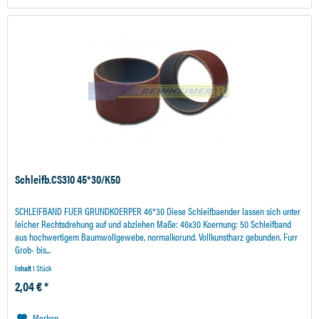
Schleifb.CS310 45*30/K50
SCHLEIFBAND FUER GRUNDKOERPER 46*30 Diese Schleifbaender lassen sich unter
leicher Rechtsdrehung auf und abziehen Maße: 46x30 Koernung: 50 Schleifband
aus hochwertigem Baumwollgewebe, normalkorund. Vollkunstharz gebunden. Furr
Grob- bis...
Inhalt
1 Stück
2,04 € *
Merken