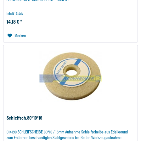
Inhalt
1 Stück
14,18 € *
Merken
Schleifsch.80*10*16
014190 SCHLEIFSCHEIBE 80*10 / 16mm Aufnahme Schleifscheibe aus Edelkorund
zum Entfernen beschaedigten Stahlgewebes bei Reifen Werkzeugaufnahme