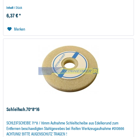
Inhalt
1 Stück
6,37 € *
Merken
Schleifsch.70*8*16
SCHLEIFSCHEIBE 71*8 / 16mm Aufnahme Schleifscheibe aus Edelkorund zum
Entfernen beschaedigten Stahlgewebes bei Reifen Werkzeugaufnahme #010666
ACHTUNG! BITTE AUGENSCHUTZ TRAGEN !