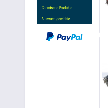
Chemische Produkte
Auswuchtgewichte