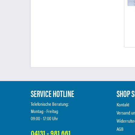
SERVICE HOTLINE
SHOP S
Telefonische Beratung:
Kontakt
Montag - Freitag
Versand u
09:00 - 17:00 Uhr
Widerrufsr
AGB
04131 - 981 661