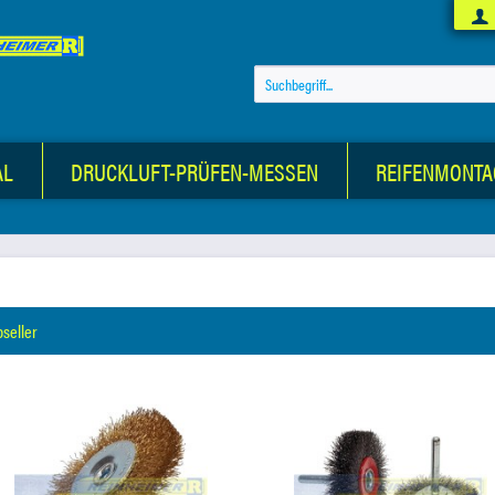
AL
DRUCKLUFT-PRÜFEN-MESSEN
REIFENMONTA
pseller