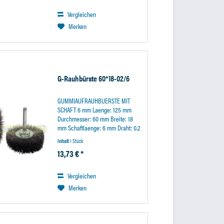
Werkzeugträger aufgespannt
werden....
Vergleichen
Merken
G-Rauhbürste 60*18-02/6
GUMMIAUFRAUHBUERSTE MIT
SCHAFT 6 mm Laenge: 125 mm
Durchmesser: 60 mm Breite: 18
mm Schaftlaenge: 6 mm Draht: 0.2
Inhalt
1 Stück
13,73 € *
Vergleichen
Merken