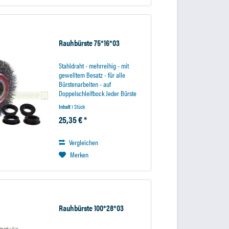
Rauhbürste 75*16*03
Stahldraht - mehrreihig - mit
gewelltem Besatz - für alle
Bürstenarbeiten - auf
Doppelschleifbock Jeder Bürste
liegt ein Sortiment
Inhalt
1 Stück
Bohrungsreduzieradapter bei·
25,35 € *
Basisdurchmesser 20mm
Reduzierung mit Distanzring auf
16mm oder auf 13mm...
Vergleichen
Merken
Rauhbürste 100*28*03