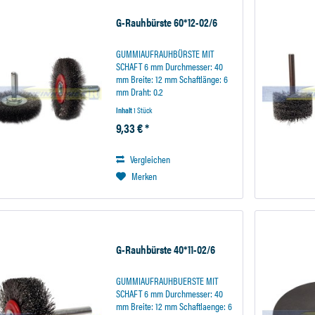
G-Rauhbürste 60*12-02/6
GUMMIAUFRAUHBÜRSTE MIT
SCHAFT 6 mm Durchmesser: 40
mm Breite: 12 mm Schaftlänge: 6
mm Draht: 0.2
Inhalt
1 Stück
9,33 € *
Vergleichen
Merken
G-Rauhbürste 40*11-02/6
GUMMIAUFRAUHBUERSTE MIT
SCHAFT 6 mm Durchmesser: 40
mm Breite: 12 mm Schaftlaenge: 6