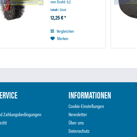
mm Draht: 0.2
Inhalt
1 Stück
12,25 € *
Vergleichen
Merken
ERVICE
INFORMATIONEN
Cookie-Einstellungen
nd Zahlungsbedingungen
Newsletter
echt
Über uns
Datenschutz