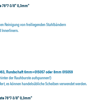
e 76*7-3/8" 0,3mm"
llen Reinigung von freiliegenden Stahlbändern
 Innerlinern.
063, Rundschaft 6mm=015057 oder 8mm 015059
 hinter der Rauhburste aufspannen!)
fert, es können handelsübliche Scheiben verwendet werden.
ste 76*7-3/8" 0,3mm"