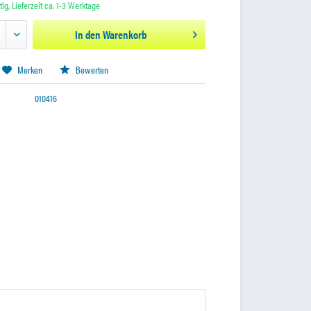
ig, Lieferzeit ca. 1-3 Werktage
In den
Warenkorb
Merken
Bewerten
010416