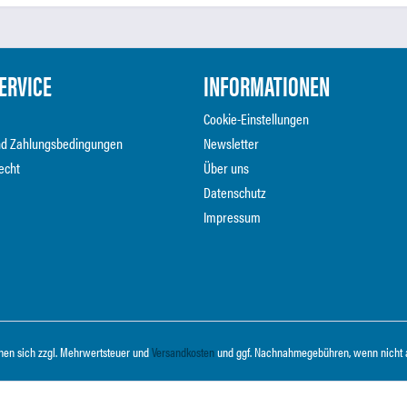
ERVICE
INFORMATIONEN
Cookie-Einstellungen
nd Zahlungsbedingungen
Newsletter
echt
Über uns
Datenschutz
Impressum
ehen sich zzgl. Mehrwertsteuer und
Versandkosten
und ggf. Nachnahmegebühren, wenn nicht 