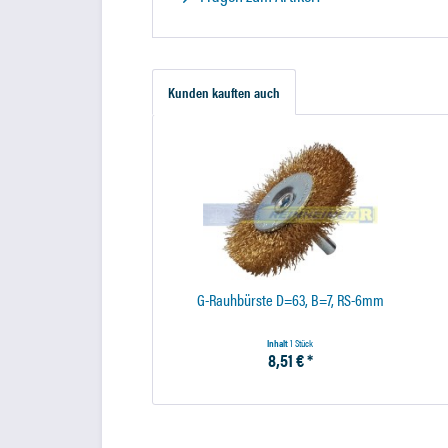
Kunden kauften auch
G-Rauhbürste D=63, B=7, RS-6mm
Inhalt
1 Stück
8,51 € *