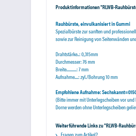
Produktinformationen "RLWB-Rauhbürst
Rauhbürste, einvulkanisiert in Gummi
Spezialbürste zur sanften und professione
sowie zur Reinigung von Seitenwänden und
Drahtstärke..: 0,315mm
Durchmesser: 76 mm
Breite...........: 7 mm
Aufnahme....: zyl./Bohrung 10 mm
Empfohlene Aufnahme: Sechskannt=015
(Bitte immer mit Unterlegscheiben vor und
Dorne werden ohne Unterlegscheiben gelie
Weiterführende Links zu "RLWB-Rauhbür
Fragen zum Artikel?