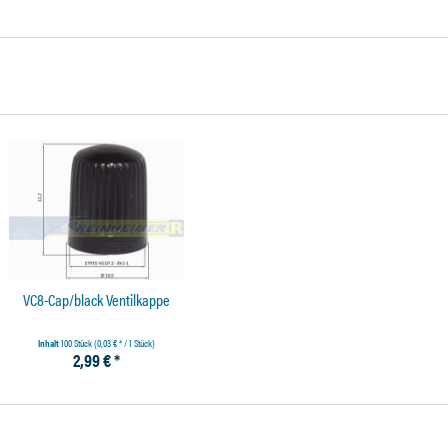
VC8-Cap/black Ventilkappe
Inhalt
100 Stück
(0,03 € * / 1 Stück)
2,99 € *