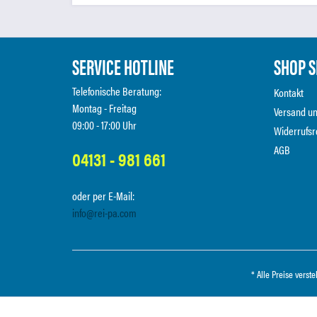
SERVICE HOTLINE
SHOP S
Telefonische Beratung:
Kontakt
Montag - Freitag
Versand u
09:00 - 17:00 Uhr
Widerrufsr
AGB
04131 - 981 661
oder per E-Mail:
info@rei-pa.com
* Alle Preise verst