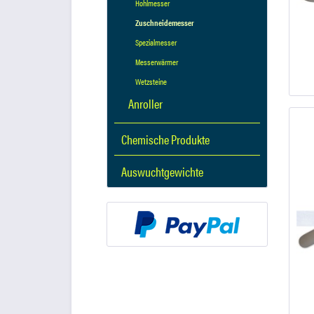
Hohlmesser
Zuschneidemesser
Spezialmesser
Messerwärmer
Wetzsteine
Anroller
Chemische Produkte
Auswuchtgewichte