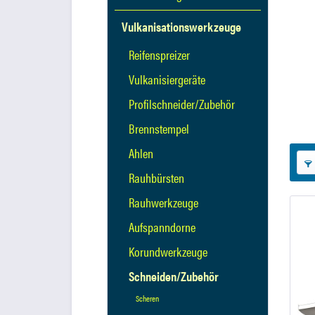
Vulkanisationswerkzeuge
Reifenspreizer
Vulkanisiergeräte
Profilschneider/Zubehör
Brennstempel
Ahlen
Rauhbürsten
Rauhwerkzeuge
Aufspanndorne
Korundwerkzeuge
Schneiden/Zubehör
Scheren