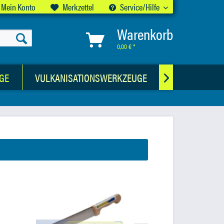
Mein Konto
Merkzettel
Service/Hilfe
Warenkorb
0,00 € *
GE
VULKANISATIONSWERKZEUGE
CHEMISCHE 
