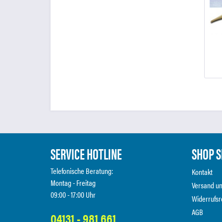
SERVICE HOTLINE
SHOP S
Telefonische Beratung:
Kontakt
Montag - Freitag
Versand u
09:00 - 17:00 Uhr
Widerrufsr
AGB
04131 - 981 661