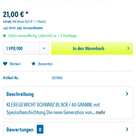
21,00 € *
Inhalt:
100 Stück (0,21 € * / 1 Stück)
zzgl. MwSt.
zzgl. Versandkosten
Sofort versandfertig, Lieferzeit ca. 1-3 Werktage
In den
Warenkorb
Merken
Bewerten
Artikel-Nr.:
037860
Beschreibung
KLEBEGEWICHT SCHWARZ BLACK / 60 GRAMM, mit
Spezialbeschichtung Die neue Generation von...
mehr
Bewertungen
0