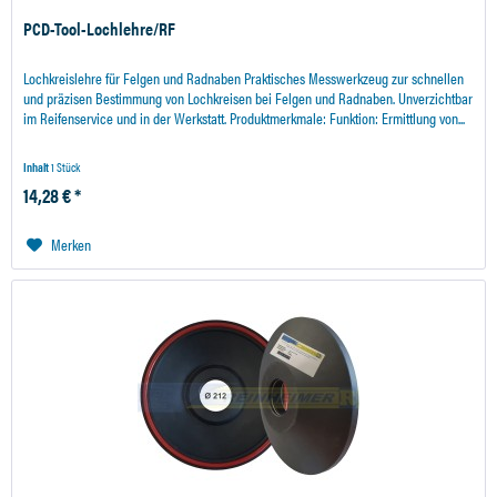
PCD-Tool-Lochlehre/RF
Lochkreislehre für Felgen und Radnaben Praktisches Messwerkzeug zur schnellen
und präzisen Bestimmung von Lochkreisen bei Felgen und Radnaben. Unverzichtbar
im Reifenservice und in der Werkstatt. Produktmerkmale: Funktion: Ermittlung von...
Inhalt
1 Stück
14,28 € *
Merken