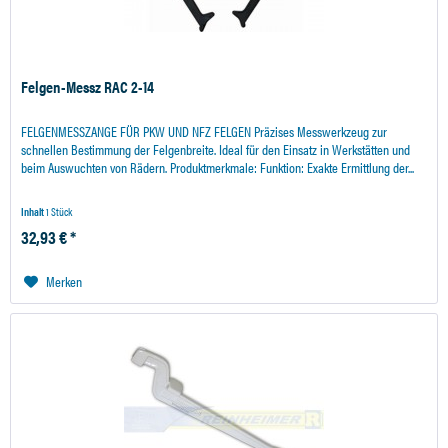
Felgen-Messz RAC 2-14
FELGENMESSZANGE FÜR PKW UND NFZ FELGEN Präzises Messwerkzeug zur
schnellen Bestimmung der Felgenbreite. Ideal für den Einsatz in Werkstätten und
beim Auswuchten von Rädern. Produktmerkmale: Funktion: Exakte Ermittlung der...
Inhalt
1 Stück
32,93 € *
Merken