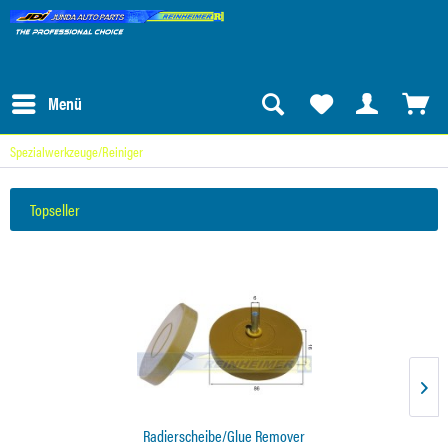
Menü
Spezialwerkzeuge/Reiniger
Topseller
Radierscheibe/Glue Remover