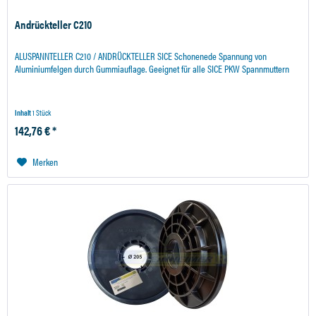
Andrückteller C210
ALUSPANNTELLER C210 / ANDRÜCKTELLER SICE Schonenede Spannung von
Aluminiumfelgen durch Gummiauflage. Geeignet für alle SICE PKW Spannmuttern
Inhalt
1 Stück
142,76 € *
Merken