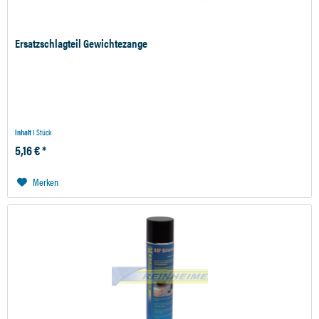
Ersatzschlagteil Gewichtezange
Inhalt
1 Stück
5,16 € *
Merken