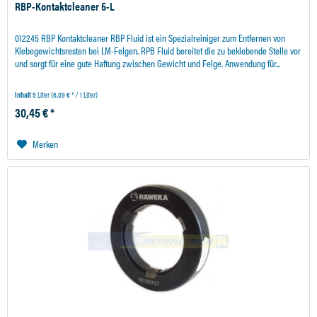
RBP-Kontaktcleaner 5-L
012245 RBP Kontaktcleaner RBP Fluid ist ein Spezialreiniger zum Entfernen von
Klebegewichtsresten bei LM-Felgen. RPB Fluid bereitet die zu beklebende Stelle vor
und sorgt für eine gute Haftung zwischen Gewicht und Felge. Anwendung für...
Inhalt
5 Liter
(6,09 € * / 1 Liter)
30,45 € *
Merken