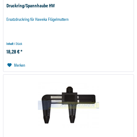
Druckring/Spannhaube HW
Ersatzdruckring für Haweka Flügelmuttern
Inhalt
1 Stück
18,28 € *
Merken