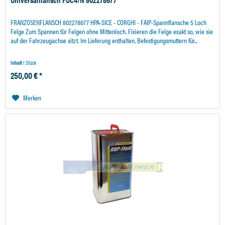
FRANZOSENFLANSCH 802278677 HPA-SICE - CORGHI - FAIP-Spannflansche 5 Loch
Felge Zum Spannen für Felgen ohne Mittenloch. Fixieren die Felge exakt so, wie sie
auf der Fahrzeugachse sitzt. Im Lieferung enthalten, Befestigungsmuttern für...
Inhalt
1 Stück
250,00 € *
Merken