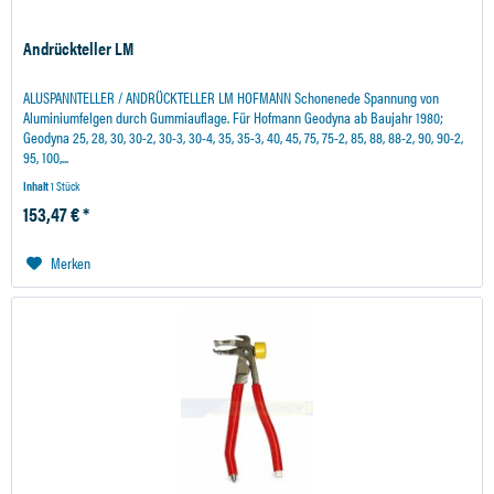
Andrückteller LM
ALUSPANNTELLER / ANDRÜCKTELLER LM HOFMANN Schonenede Spannung von
Aluminiumfelgen durch Gummiauflage. Für Hofmann Geodyna ab Baujahr 1980;
Geodyna 25, 28, 30, 30-2, 30-3, 30-4, 35, 35-3, 40, 45, 75, 75-2, 85, 88, 88-2, 90, 90-2,
95, 100,...
Inhalt
1 Stück
153,47 € *
Merken