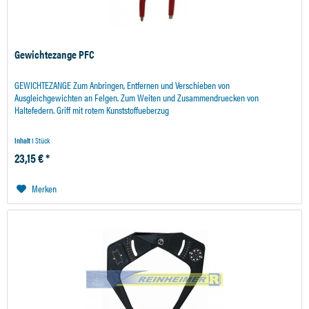
Gewichtezange PFC
GEWICHTEZANGE Zum Anbringen, Entfernen und Verschieben von
Ausgleichgewichten an Felgen. Zum Weiten und Zusammendruecken von
Haltefedern. Griff mit rotem Kunststoffueberzug
Inhalt
1 Stück
23,15 € *
Merken