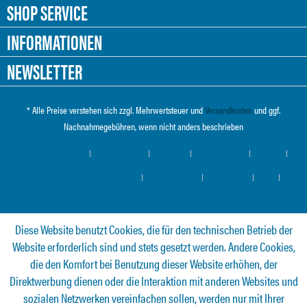
SHOP SERVICE
INFORMATIONEN
NEWSLETTER
* Alle Preise verstehen sich zzgl. Mehrwertsteuer und
Versandkosten
und ggf.
Nachnahmegebühren, wenn nicht anders beschrieben
Cookie-Einstellungen
Händler-Login
Über uns
Hilfe / Support
Kontakt
Versand und Zahlungsbedingungen
Widerrufsrecht
Datenschutz
AGB
Impressum
Diese Website benutzt Cookies, die für den technischen Betrieb der
Website erforderlich sind und stets gesetzt werden. Andere Cookies,
die den Komfort bei Benutzung dieser Website erhöhen, der
Direktwerbung dienen oder die Interaktion mit anderen Websites und
sozialen Netzwerken vereinfachen sollen, werden nur mit Ihrer