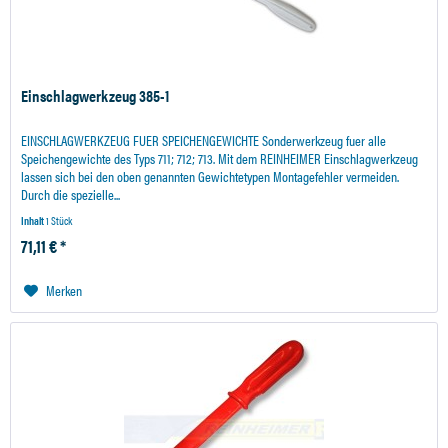
Einschlagwerkzeug 385-1
EINSCHLAGWERKZEUG FUER SPEICHENGEWICHTE Sonderwerkzeug fuer alle
Speichengewichte des Typs 711; 712; 713. Mit dem REINHEIMER Einschlagwerkzeug
lassen sich bei den oben genannten Gewichtetypen Montagefehler vermeiden.
Durch die spezielle...
Inhalt
1 Stück
71,11 € *
Merken