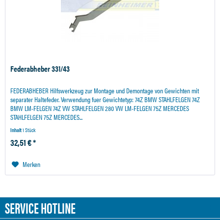
Federabheber 331/43
FEDERABHEBER Hilfswerkzeug zur Montage und Demontage von Gewichten mit
separater Haltefeder. Verwendung fuer Gewichtetyp: 74Z BMW STAHLFELGEN 74Z
BMW LM-FELGEN 74Z VW STAHLFELGEN 280 VW LM-FELGEN 75Z MERCEDES
STAHLFELGEN 75Z MERCEDES...
Inhalt
1 Stück
32,51 € *
Merken
SERVICE HOTLINE