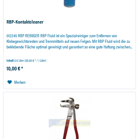
RBP-Kontaktcleaner
012245 RBP REINIGER RBP Fluid ist ein Spezialreiniger zum Entfernen von
Klebegewichtsresten und Trennmitteln auf neuen Felgen. Mit RBP Fluid wird die zu
beklebende Fläche optimal gereinigt und garantiert so eine gute Haftung zwischen...
Inhalt
0.5 Liter
(20,00 € * / 1 Liter)
10,00 € *
Merken