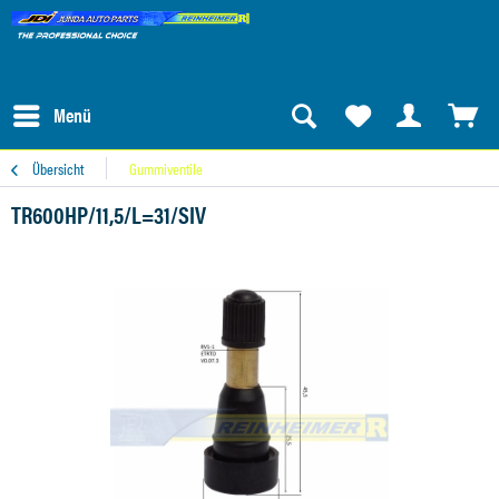
Menü
Übersicht
Gummiventile
TR600HP/11,5/L=31/SIV