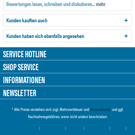
Bewertungen lesen, schreiben und diskutieren...
mehr
Kunden kauften auch
Kunden haben sich ebenfalls angesehen
SERVICE HOTLINE
SHOP SERVICE
INFORMATIONEN
NEWSLETTER
* Alle Preise verstehen sich zzgl. Mehrwertsteuer und
Versandkosten
und ggf.
Nachnahmegebühren, wenn nicht anders beschrieben
Cookie-Einstellungen
Händler-Login
Über uns
Hilfe / Support
Kontakt