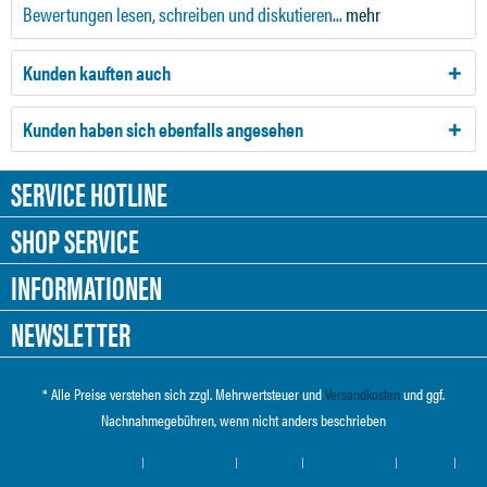
Bewertungen lesen, schreiben und diskutieren...
mehr
Kunden kauften auch
Kunden haben sich ebenfalls angesehen
SERVICE HOTLINE
SHOP SERVICE
INFORMATIONEN
NEWSLETTER
* Alle Preise verstehen sich zzgl. Mehrwertsteuer und
Versandkosten
und ggf.
Nachnahmegebühren, wenn nicht anders beschrieben
Cookie-Einstellungen
Händler-Login
Über uns
Hilfe / Support
Kontakt