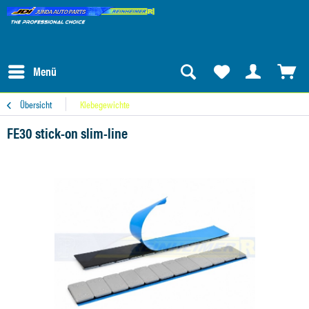
Menü
Übersicht
Klebegewichte
FE30 stick-on slim-line