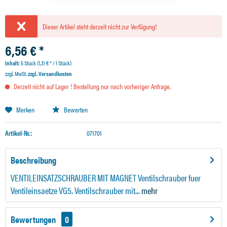
Dieser Artikel steht derzeit nicht zur Verfügung!
6,56 € *
Inhalt:
5 Stück (1,31 € * / 1 Stück)
zzgl. MwSt.
zzgl. Versandkosten
Derzeit nicht auf Lager ! Bestellung nur nach vorheriger Anfrage.
Merken
Bewerten
Artikel-Nr.:
071701
Beschreibung
VENTILEINSATZSCHRAUBER MIT MAGNET Ventilschrauber fuer
Ventileinsaetze VG5. Ventilschrauber mit...
mehr
Bewertungen
0