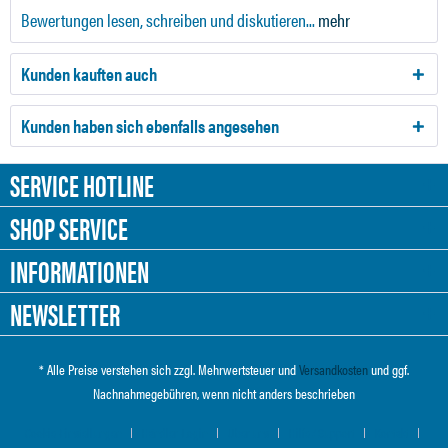
Bewertungen lesen, schreiben und diskutieren...
mehr
Kunden kauften auch
Kunden haben sich ebenfalls angesehen
SERVICE HOTLINE
SHOP SERVICE
INFORMATIONEN
NEWSLETTER
* Alle Preise verstehen sich zzgl. Mehrwertsteuer und
Versandkosten
und ggf.
Nachnahmegebühren, wenn nicht anders beschrieben
Cookie-Einstellungen
Händler-Login
Über uns
Hilfe / Support
Kontakt