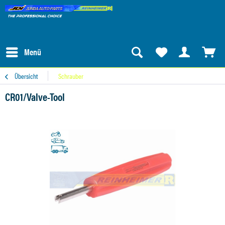
Menü
Übersicht
Schrauber
CR01/Valve-Tool