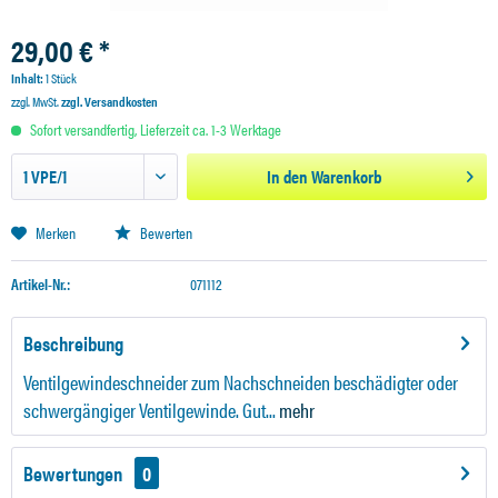
29,00 € *
Inhalt:
1 Stück
zzgl. MwSt.
zzgl. Versandkosten
Sofort versandfertig, Lieferzeit ca. 1-3 Werktage
In den
Warenkorb
Merken
Bewerten
Artikel-Nr.:
071112
Beschreibung
Ventilgewindeschneider zum Nachschneiden beschädigter oder
schwergängiger Ventilgewinde. Gut...
mehr
Bewertungen
0