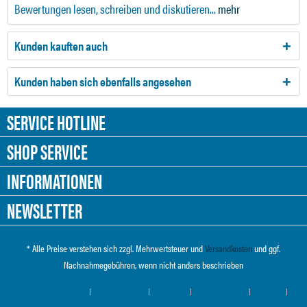
Bewertungen lesen, schreiben und diskutieren...
mehr
Kunden kauften auch
Kunden haben sich ebenfalls angesehen
SERVICE HOTLINE
SHOP SERVICE
INFORMATIONEN
NEWSLETTER
* Alle Preise verstehen sich zzgl. Mehrwertsteuer und
Versandkosten
und ggf.
Nachnahmegebühren, wenn nicht anders beschrieben
Cookie-Einstellungen
Händler-Login
Über uns
Hilfe / Support
Kontakt