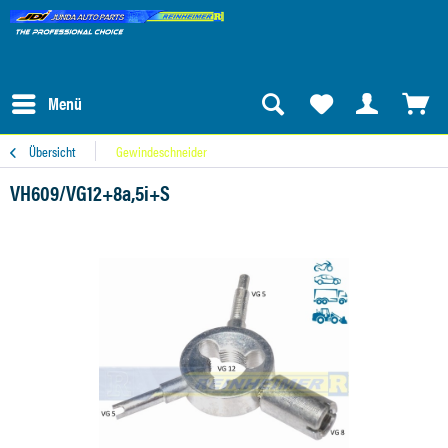
Menü
Übersicht
Gewindeschneider
VH609/VG12+8a,5i+S