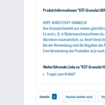
Produktinformationen "KST-Granulat HD
HDPE-KUNSTSTOFF-GRANULAT
Das Granulat besteht aus nahezu gleichförm
Es wird z. B. in Räderwaschmaschinen al
(Kornform linsenähnlich, ca. 4mm*3mm) Im
Bei der Verwendung sind die Angaben des 
Eine Verwendung des Produktes ist je nac
Weiterführende Links zu "KST-Granulat 
Fragen zum Artikel?
Zubehör
2
Kunden kauften auch
Ku