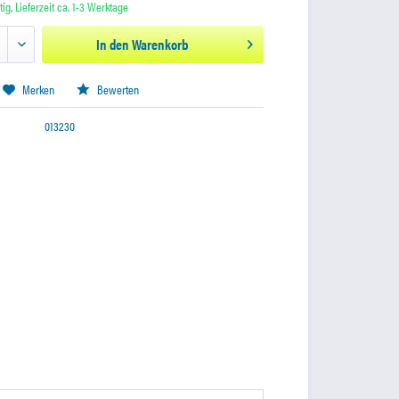
ig, Lieferzeit ca. 1-3 Werktage
In den
Warenkorb
Merken
Bewerten
013230