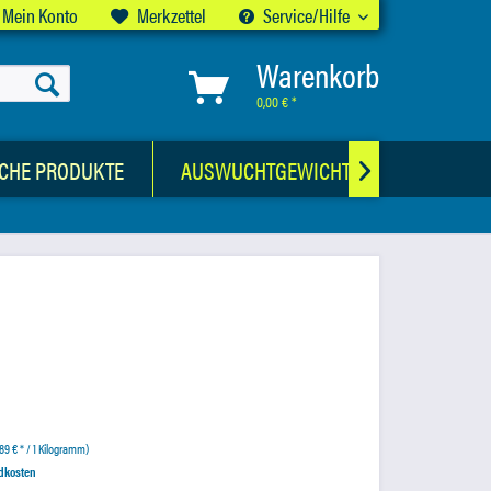
Mein Konto
Merkzettel
Service/Hilfe
Warenkorb
0,00 € *
CHE PRODUKTE
AUSWUCHTGEWICHTE

89 € * / 1 Kilogramm)
ndkosten