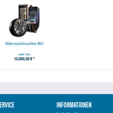
Räderwaschmaschine RAC1
Inhalt
1 Stück
13.000,00 € *
ERVICE
INFORMATIONEN