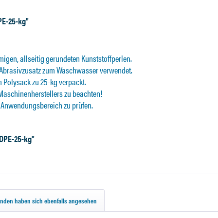
PE-25-kg"
igen, allseitig gerundeten Kunststoffperlen.
s Abrasivzusatz zum Waschwasser verwendet.
 Polysack zu 25-kg verpackt.
Maschinenherstellers zu beachten!
h Anwendungsbereich zu prüfen.
HDPE-25-kg"
nden haben sich ebenfalls angesehen