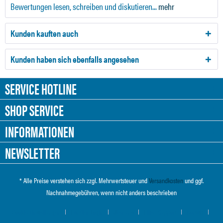
Bewertungen lesen, schreiben und diskutieren...
mehr
Kunden kauften auch
Kunden haben sich ebenfalls angesehen
SERVICE HOTLINE
SHOP SERVICE
INFORMATIONEN
NEWSLETTER
* Alle Preise verstehen sich zzgl. Mehrwertsteuer und
Versandkosten
und ggf.
Nachnahmegebühren, wenn nicht anders beschrieben
Cookie-Einstellungen
Händler-Login
Über uns
Hilfe / Support
Kontakt