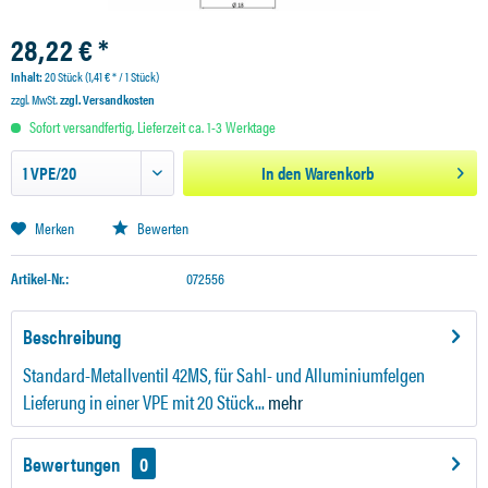
28,22 € *
Inhalt:
20 Stück (1,41 € * / 1 Stück)
zzgl. MwSt.
zzgl. Versandkosten
Sofort versandfertig, Lieferzeit ca. 1-3 Werktage
In den
Warenkorb
Merken
Bewerten
Artikel-Nr.:
072556
Beschreibung
Standard-Metallventil 42MS, für Sahl- und Alluminiumfelgen
Lieferung in einer VPE mit 20 Stück...
mehr
Bewertungen
0