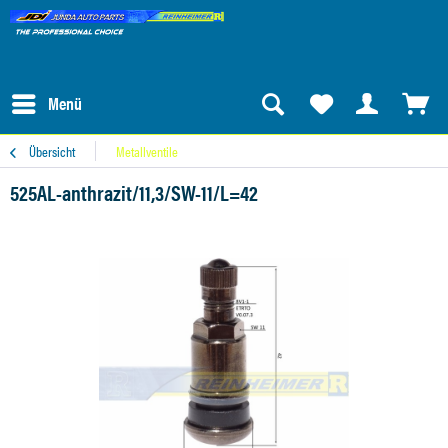
Menü
Übersicht
Metallventile
525AL-anthrazit/11,3/SW-11/L=42