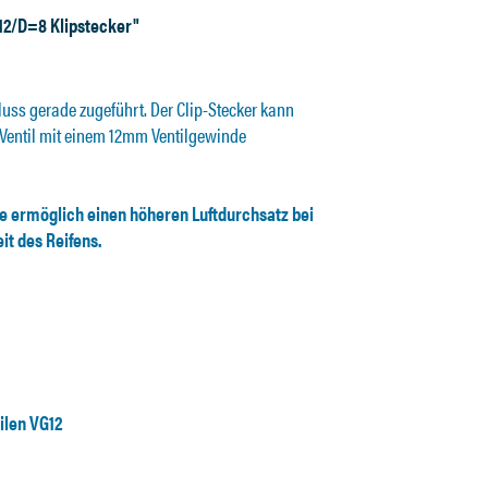
12/D=8 Klipstecker"
luss gerade zugeführt. Der Clip-Stecker kann
-Ventil mit einem 12mm Ventilgewinde
e ermöglich einen höheren Luftdurchsatz bei
it des Reifens.
ilen VG12