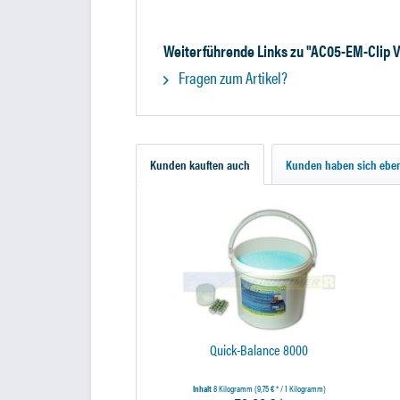
Weiterführende Links zu "AC05-EM-Clip 
Fragen zum Artikel?
Kunden kauften auch
Kunden haben sich eben
Quick-Balance 8000
Inhalt
8 Kilogramm
(9,75 € * / 1 Kilogramm)