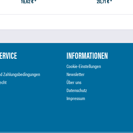
19,62 € *
20,71 € *
ERVICE
INFORMATIONEN
Cookie-Einstellungen
nd Zahlungsbedingungen
Newsletter
echt
Über uns
Datenschutz
Impressum