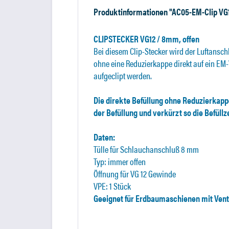
Produktinformationen "AC05-EM-Clip VG
CLIPSTECKER VG12 / 8mm, offen
Bei diesem Clip-Stecker wird der Luftansch
ohne eine Reduzierkappe direkt auf ein EM
aufgeclipt werden.
Die direkte Befüllung ohne Reduzierkapp
der Befüllung und verkürzt so die Befüllze
Daten:
Tülle für Schlauchanschluß 8 mm
Typ: immer offen
Öffnung für VG 12 Gewinde
VPE: 1 Stück
Geeignet für Erdbaumaschienen mit Vent