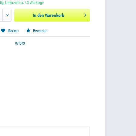
ig, Lieferzeit ca. 1-3 Werktage
In den
Warenkorb
Merken
Bewerten
071079