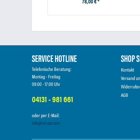
78,00 € *
SERVICE HOTLINE
SHOP S
Telefonische Beratung:
Kontakt
Montag - Freitag
Versand u
09:00 - 17:00 Uhr
Widerrufsr
AGB
04131 - 981 661
oder per E-Mail:
info@rei-pa.com