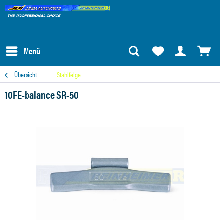
Menü
Übersicht
Stahlfelge
10FE-balance SR-50