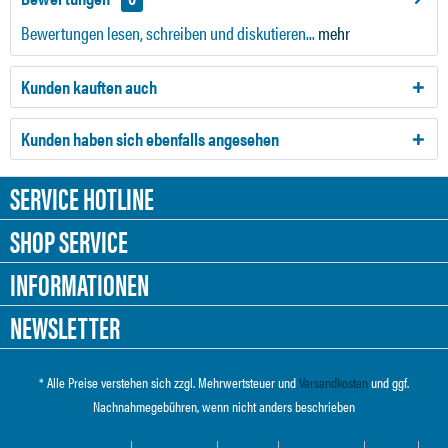
Bewertungen lesen, schreiben und diskutieren...
mehr
Kunden kauften auch
Kunden haben sich ebenfalls angesehen
SERVICE HOTLINE
SHOP SERVICE
INFORMATIONEN
NEWSLETTER
* Alle Preise verstehen sich zzgl. Mehrwertsteuer und
Versandkosten
und ggf.
Nachnahmegebühren, wenn nicht anders beschrieben
Cookie-Einstellungen
Händler-Login
Über uns
Hilfe / Support
Kontakt