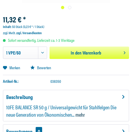
11,32 € *
Inhalt:
50 Stück (0,23 € * / 1 Stück)
zzgl. MwSt.
zzgl. Versandkosten
Sofort versandfertig, Lieferzeit ca. 1-3 Werktage
In den
Warenkorb
Merken
Bewerten
Artikel-Nr.:
038350
Beschreibung
10FE BALANCE SR 50 g / Universalgewicht für Stahlfelgen Die
neue Generation von Ökonomischen...
mehr
Bewertungen
0