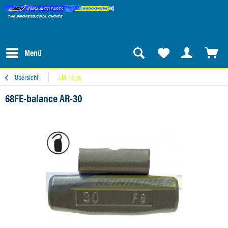
Menü
Übersicht
LM-Felge
68FE-balance AR-30