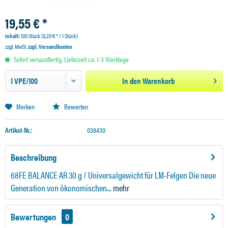
19,55 € *
Inhalt:
100 Stück (0,20 € * / 1 Stück)
zzgl. MwSt.
zzgl. Versandkosten
Sofort versandfertig, Lieferzeit ca. 1-3 Werktage
In den
Warenkorb
Merken
Bewerten
Artikel-Nr.:
038430
Beschreibung
68FE BALANCE AR 30 g / Universalgewicht für LM-Felgen Die neue
Generation von ökonomischen...
mehr
Bewertungen
0