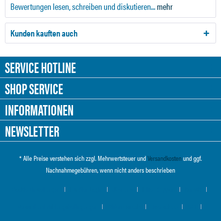
Bewertungen lesen, schreiben und diskutieren...
mehr
Kunden kauften auch
SERVICE HOTLINE
SHOP SERVICE
INFORMATIONEN
NEWSLETTER
* Alle Preise verstehen sich zzgl. Mehrwertsteuer und
Versandkosten
und ggf.
Nachnahmegebühren, wenn nicht anders beschrieben
Cookie-Einstellungen
Händler-Login
Über uns
Hilfe / Support
Kontakt
Versand und Zahlungsbedingungen
Widerrufsrecht
Datenschutz
AGB