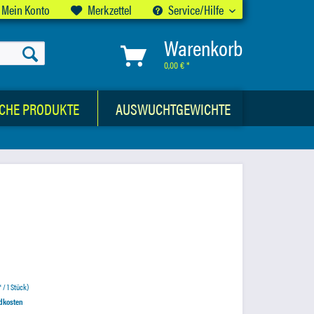
Mein Konto
Merkzettel
Service/Hilfe
Warenkorb
0,00 € *
CHE PRODUKTE
AUSWUCHTGEWICHTE
 / 1 Stück)
ndkosten