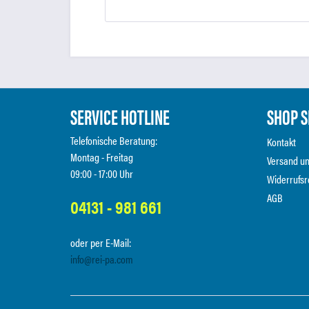
SERVICE HOTLINE
SHOP S
Telefonische Beratung:
Kontakt
Montag - Freitag
Versand u
09:00 - 17:00 Uhr
Widerrufsr
AGB
04131 - 981 661
oder per E-Mail:
info@rei-pa.com