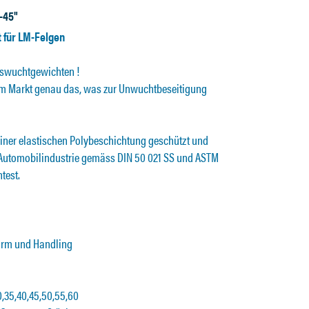
-45"
 für LM-Felgen
swuchtgewichten !
em Markt genau das, was zur Unwuchtbeseitigung
einer elastischen Polybeschichtung geschützt und
Automobilindustrie gemäss DIN 50 021 SS und ASTM
test.
Form und Handling
,35,40,45,50,55,60