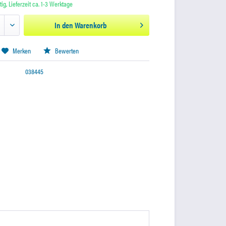
ig, Lieferzeit ca. 1-3 Werktage
In den
Warenkorb
Merken
Bewerten
038445