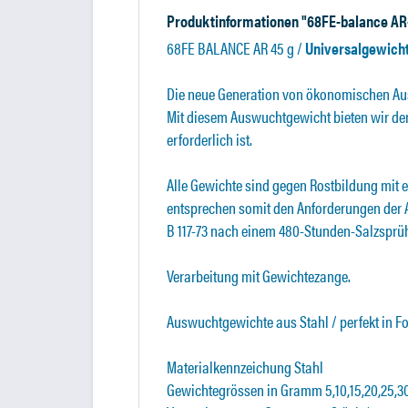
Produktinformationen "68FE-balance AR
68FE BALANCE AR 45 g /
Universalgewicht
Die neue Generation von ökonomischen Au
Mit diesem Auswuchtgewicht bieten wir d
erforderlich ist.
Alle Gewichte sind gegen Rostbildung mit 
entsprechen somit den Anforderungen der 
B 117-73 nach einem 480-Stunden-Salzsprüh
Verarbeitung mit Gewichtezange.
Auswuchtgewichte aus Stahl / perfekt in 
Materialkennzeichung Stahl
Gewichtegrössen in Gramm 5,10,15,20,25,30