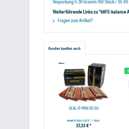
Verpackung 5-30 Gramm 100 Stück / 35-6
Weiterführende Links zu "68FE-balance 
Fragen zum Artikel?
Kunden kauften auch
T
SEAL-IT-PKW-SS-50
Inhalt
60 Stück
(0,62 € * / 1 Stück)
37,33 € *