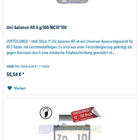
Uni-balance AR 5 g/100/MC10*100
VORTEILSPACK / 1000 Stück !!! Uni-balance AR ist ein Universal-Auswuchtgewicht für
KFZ-Räder mit Leichtmetallfelgen. Es wird aus einer Feinzinklegierung gefertigt, die
gegen Korrosion durch eine elastische Polybeschichtung geschützt ist....
Inhalt
1000 Stück
(0,06 € * / 1 Stück)
55,54 € *
Merken