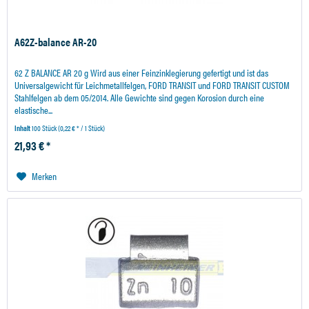
A62Z-balance AR-20
62 Z BALANCE AR 20 g Wird aus einer Feinzinklegierung gefertigt und ist das
Universalgewicht für Leichmetallfelgen, FORD TRANSIT und FORD TRANSIT CUSTOM
Stahlfelgen ab dem 05/2014. Alle Gewichte sind gegen Korosion durch eine
elastische...
Inhalt
100 Stück
(0,22 € * / 1 Stück)
21,93 € *
Merken