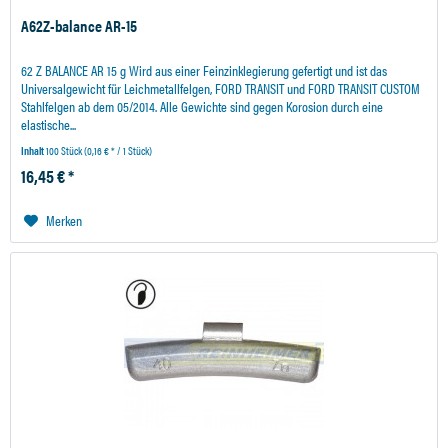
A62Z-balance AR-15
62 Z BALANCE AR 15 g Wird aus einer Feinzinklegierung gefertigt und ist das
Universalgewicht für Leichmetallfelgen, FORD TRANSIT und FORD TRANSIT CUSTOM
Stahlfelgen ab dem 05/2014. Alle Gewichte sind gegen Korosion durch eine
elastische...
Inhalt
100 Stück
(0,16 € * / 1 Stück)
16,45 € *
Merken