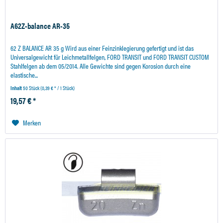
A62Z-balance AR-35
62 Z BALANCE AR 35 g Wird aus einer Feinzinklegierung gefertigt und ist das
Universalgewicht für Leichmetallfelgen, FORD TRANSIT und FORD TRANSIT CUSTOM
Stahlfelgen ab dem 05/2014. Alle Gewichte sind gegen Korosion durch eine
elastische...
Inhalt
50 Stück
(0,39 € * / 1 Stück)
19,57 € *
Merken