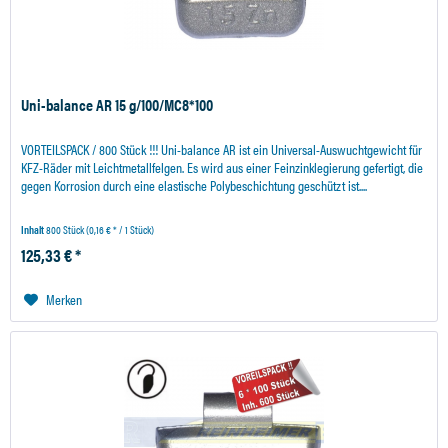
Uni-balance AR 15 g/100/MC8*100
VORTEILSPACK / 800 Stück !!! Uni-balance AR ist ein Universal-Auswuchtgewicht für
KFZ-Räder mit Leichtmetallfelgen. Es wird aus einer Feinzinklegierung gefertigt, die
gegen Korrosion durch eine elastische Polybeschichtung geschützt ist....
Inhalt
800 Stück
(0,16 € * / 1 Stück)
125,33 € *
Merken