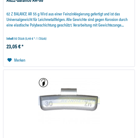
62 Z BALANCE AR 55 g Wird aus einer Feinzinklegierung gefertigt und ist das
Universalgewicht für Leichmetallfelgen. Alle Gewichte sind gegen Korosion durch
eine elastische Polybeschichtung geschützt. Verarbeitung mit Gewichtezange....
Inhalt
50 Stück
(0,46 € * / 1 Stück)
23,05 € *
Merken