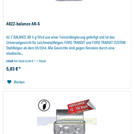
A62Z-balance AR-5
62 Z BALANCE AR 5 g Wird aus einer Feinzinklegierung gefertigt und ist das
Universalgewicht für Leichmetallfelgen, FORD TRANSIT und FORD TRANSIT CUSTOM
Stahlfelgen ab dem 05/2014. Alle Gewichte sind gegen Korosion durch eine
elastische...
Inhalt
100 Stück
(0,06 € * / 1 Stück)
5,83 € *
Merken