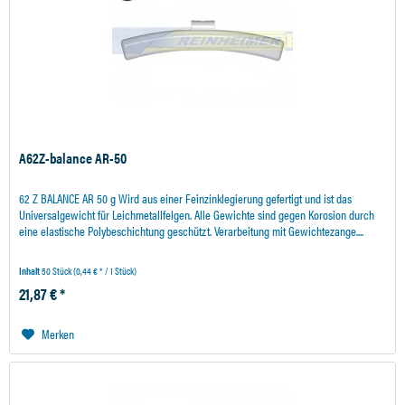
A62Z-balance AR-50
62 Z BALANCE AR 50 g Wird aus einer Feinzinklegierung gefertigt und ist das
Universalgewicht für Leichmetallfelgen. Alle Gewichte sind gegen Korosion durch
eine elastische Polybeschichtung geschützt. Verarbeitung mit Gewichtezange....
Inhalt
50 Stück
(0,44 € * / 1 Stück)
21,87 € *
Merken