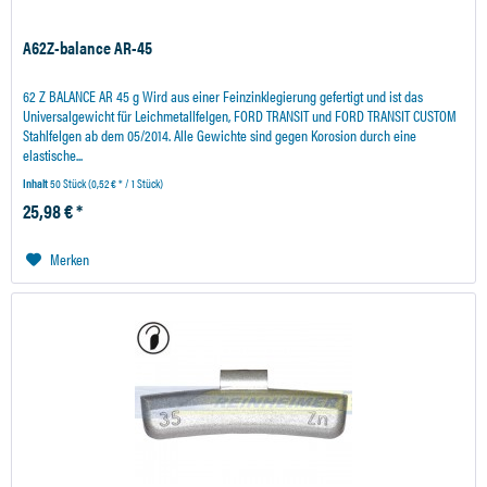
A62Z-balance AR-45
62 Z BALANCE AR 45 g Wird aus einer Feinzinklegierung gefertigt und ist das
Universalgewicht für Leichmetallfelgen, FORD TRANSIT und FORD TRANSIT CUSTOM
Stahlfelgen ab dem 05/2014. Alle Gewichte sind gegen Korosion durch eine
elastische...
Inhalt
50 Stück
(0,52 € * / 1 Stück)
25,98 € *
Merken