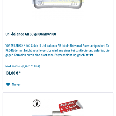
Uni-balance AR 30 g/100/MC4*100
VORTEILSPACK / 400 Stück !!! Uni-balance AR ist ein Universal-Auswuchtgewicht für
KFZ-Räder mit Leichtmetallfelgen. Es wird aus einer Feinzinklegierung gefertigt, die
gegen Korrosion durch eine elastische Polybeschichtung geschützt ist....
Inhalt
400 Stück
(0,33 € * / 1 Stück)
131,86 € *
Merken