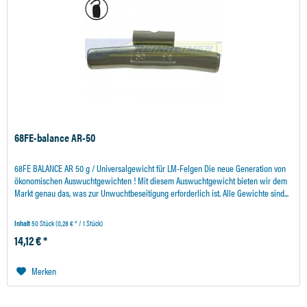
68FE-balance AR-50
68FE BALANCE AR 50 g / Universalgewicht für LM-Felgen Die neue Generation von
ökonomischen Auswuchtgewichten ! Mit diesem Auswuchtgewicht bieten wir dem
Markt genau das, was zur Unwuchtbeseitigung erforderlich ist. Alle Gewichte sind...
Inhalt
50 Stück
(0,28 € * / 1 Stück)
14,12 € *
Merken