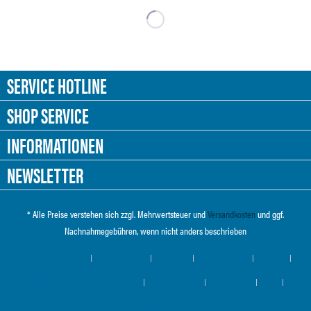
SERVICE HOTLINE
SHOP SERVICE
INFORMATIONEN
NEWSLETTER
* Alle Preise verstehen sich zzgl. Mehrwertsteuer und
Versandkosten
und ggf.
Nachnahmegebühren, wenn nicht anders beschrieben
Cookie-Einstellungen
Händler-Login
Über uns
Hilfe / Support
Kontakt
Versand und Zahlungsbedingungen
Widerrufsrecht
Datenschutz
AGB
Impressum