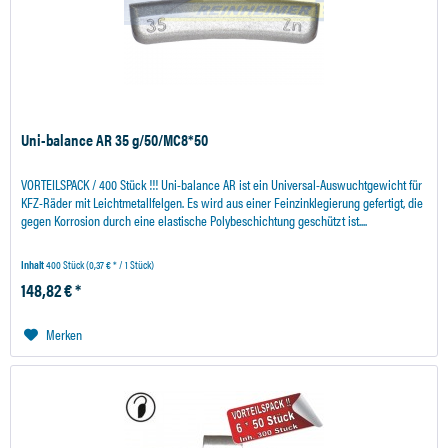
Uni-balance AR 35 g/50/MC8*50
VORTEILSPACK / 400 Stück !!! Uni-balance AR ist ein Universal-Auswuchtgewicht für
KFZ-Räder mit Leichtmetallfelgen. Es wird aus einer Feinzinklegierung gefertigt, die
gegen Korrosion durch eine elastische Polybeschichtung geschützt ist....
Inhalt
400 Stück
(0,37 € * / 1 Stück)
148,82 € *
Merken