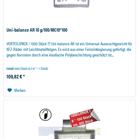
Uni-balance AR 10 g/100/MC10*100
VORTEILSPACK / 1000 Stück !!! Uni-balance AR ist ein Universal-Auswuchtgewicht für
KFZ-Räder mit Leichtmetallfelgen. Es wird aus einer Feinzinklegierung gefertigt, die
gegen Korrosion durch eine elastische Polybeschichtung geschützt ist....
Inhalt
1000 Stück
(0,11 € * / 1 Stück)
109,82 € *
Merken