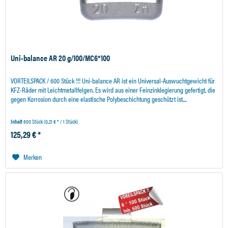
Uni-balance AR 20 g/100/MC6*100
VORTEILSPACK / 600 Stück !!! Uni-balance AR ist ein Universal-Auswuchtgewicht für
KFZ-Räder mit Leichtmetallfelgen. Es wird aus einer Feinzinklegierung gefertigt, die
gegen Korrosion durch eine elastische Polybeschichtung geschützt ist....
Inhalt
600 Stück
(0,21 € * / 1 Stück)
125,29 € *
Merken