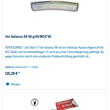
Uni-balance AR 40 g/50/MC6*50
VORTEILSPACK / 300 Stück !!! Uni-balance AR ist ein Universal-Auswuchtgewicht für
KFZ-Räder mit Leichtmetallfelgen. Es wird aus einer Feinzinklegierung gefertigt, die
gegen Korrosion durch eine elastische Polybeschichtung geschützt ist....
Inhalt
300 Stück
(0,42 € * / 1 Stück)
125,29 € *
Merken