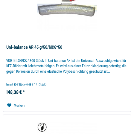
Uni-balance AR 45 g/50/MC6*50
VORTEILSPACK / 300 Stück !!! Uni-balance AR ist ein Universal-Auswuchtgewicht für
KFZ-Räder mit Leichtmetallfelgen. Es wird aus einer Feinzinklegierung gefertigt, die
gegen Korrosion durch eine elastische Polybeschichtung geschützt ist....
Inhalt
300 Stück
(0,49 € * / 1 Stück)
148,38 € *
Merken