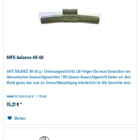
68FE-balance AR-60
68FE BALANCE AR 60 g / Universalgewicht für LM-Felgen Die neue Generation von
ökonomischen Auswuchtgewichten ! Mit diesem Auswuchtgewicht bieten wir dem
Markt genau das, was zur Unwuchtbeseitigung erforderlich ist. Alle Gewichte sind...
Inhalt
50 Stück
(0,30 € * / 1 Stück)
15,21 € *
Merken