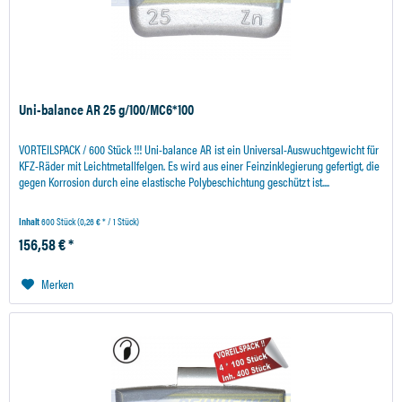
Uni-balance AR 25 g/100/MC6*100
VORTEILSPACK / 600 Stück !!! Uni-balance AR ist ein Universal-Auswuchtgewicht für
KFZ-Räder mit Leichtmetallfelgen. Es wird aus einer Feinzinklegierung gefertigt, die
gegen Korrosion durch eine elastische Polybeschichtung geschützt ist....
Inhalt
600 Stück
(0,26 € * / 1 Stück)
156,58 € *
Merken