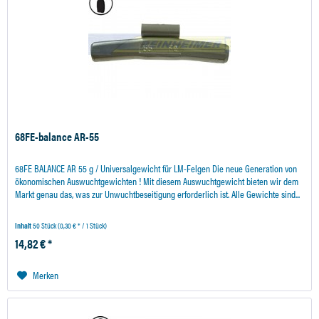
68FE-balance AR-55
68FE BALANCE AR 55 g / Universalgewicht für LM-Felgen Die neue Generation von
ökonomischen Auswuchtgewichten ! Mit diesem Auswuchtgewicht bieten wir dem
Markt genau das, was zur Unwuchtbeseitigung erforderlich ist. Alle Gewichte sind...
Inhalt
50 Stück
(0,30 € * / 1 Stück)
14,82 € *
Merken