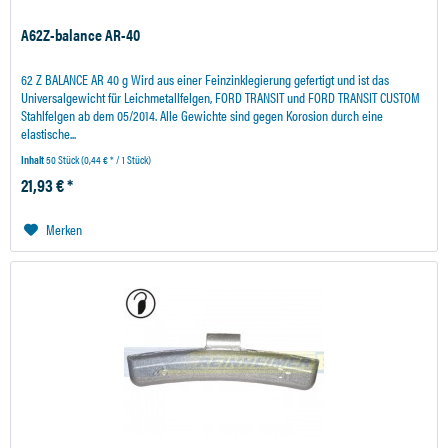
A62Z-balance AR-40
62 Z BALANCE AR 40 g Wird aus einer Feinzinklegierung gefertigt und ist das
Universalgewicht für Leichmetallfelgen, FORD TRANSIT und FORD TRANSIT CUSTOM
Stahlfelgen ab dem 05/2014. Alle Gewichte sind gegen Korosion durch eine
elastische...
Inhalt
50 Stück
(0,44 € * / 1 Stück)
21,93 € *
Merken