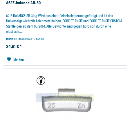
A62Z-balance AR-30
62 Z BALANCE AR 30 g Wird aus einer Feinzinklegierung gefertigt und ist das
Universalgewicht für Leichmetallfelgen, FORD TRANSIT und FORD TRANSIT CUSTOM
Stahlfelgen ab dem 05/2014. Alle Gewichte sind gegen Korosion durch eine
elastische...
Inhalt
100 Stück
(0,35 € * / 1 Stück)
34,61 € *
Merken