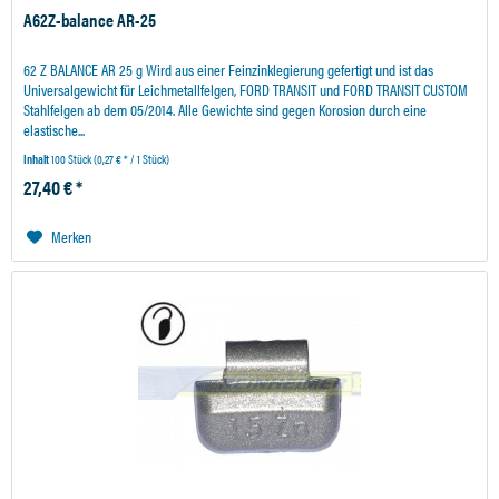
A62Z-balance AR-25
62 Z BALANCE AR 25 g Wird aus einer Feinzinklegierung gefertigt und ist das
Universalgewicht für Leichmetallfelgen, FORD TRANSIT und FORD TRANSIT CUSTOM
Stahlfelgen ab dem 05/2014. Alle Gewichte sind gegen Korosion durch eine
elastische...
Inhalt
100 Stück
(0,27 € * / 1 Stück)
27,40 € *
Merken