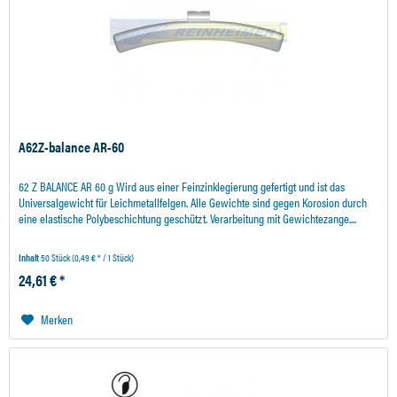
A62Z-balance AR-60
62 Z BALANCE AR 60 g Wird aus einer Feinzinklegierung gefertigt und ist das
Universalgewicht für Leichmetallfelgen. Alle Gewichte sind gegen Korosion durch
eine elastische Polybeschichtung geschützt. Verarbeitung mit Gewichtezange....
Inhalt
50 Stück
(0,49 € * / 1 Stück)
24,61 € *
Merken