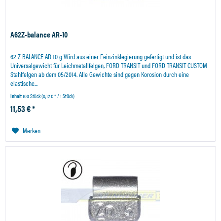
A62Z-balance AR-10
62 Z BALANCE AR 10 g Wird aus einer Feinzinklegierung gefertigt und ist das
Universalgewicht für Leichmetallfelgen, FORD TRANSIT und FORD TRANSIT CUSTOM
Stahlfelgen ab dem 05/2014. Alle Gewichte sind gegen Korosion durch eine
elastische...
Inhalt
100 Stück
(0,12 € * / 1 Stück)
11,53 € *
Merken