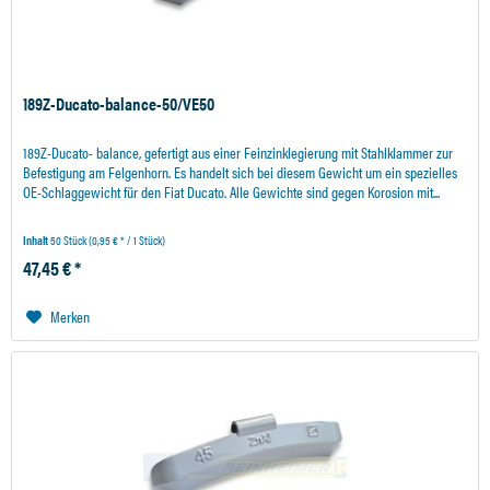
189Z-Ducato-balance-50/VE50
189Z-Ducato- balance, gefertigt aus einer Feinzinklegierung mit Stahlklammer zur
Befestigung am Felgenhorn. Es handelt sich bei diesem Gewicht um ein spezielles
OE-Schlaggewicht für den Fiat Ducato. Alle Gewichte sind gegen Korosion mit...
Inhalt
50 Stück
(0,95 € * / 1 Stück)
47,45 € *
Merken