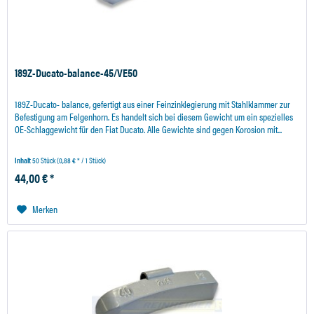
189Z-Ducato-balance-45/VE50
189Z-Ducato- balance, gefertigt aus einer Feinzinklegierung mit Stahlklammer zur
Befestigung am Felgenhorn. Es handelt sich bei diesem Gewicht um ein spezielles
OE-Schlaggewicht für den Fiat Ducato. Alle Gewichte sind gegen Korosion mit...
Inhalt
50 Stück
(0,88 € * / 1 Stück)
44,00 € *
Merken