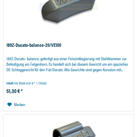
189Z-Ducato-balance-20/VE100
189Z-Ducato- balance, gefertigt aus einer Feinzinklegierung mit Stahlklammer zur
Befestigung am Felgenhorn. Es handelt sich bei diesem Gewicht um ein spezielles
OE-Schlaggewicht für den Fiat Ducato. Alle Gewichte sind gegen Korosion mit...
Inhalt
100 Stück
(0,51 € * / 1 Stück)
51,30 € *
Merken