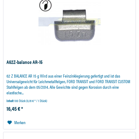
A62Z-balance AR-15
62 Z BALANCE AR 15 g Wird aus einer Feinzinklegierung gefertigt und ist das
Universalgewicht für Leichmetallfelgen, FORD TRANSIT und FORD TRANSIT CUSTOM
Stahlfelgen ab dem 05/2014. Alle Gewichte sind gegen Korosion durch eine
elastische...
Inhalt
100 Stück
(0,16 € * / 1 Stück)
16,45 € *
Merken