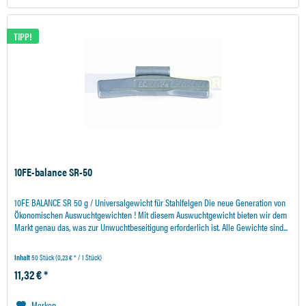
TIPP!
10FE-balance SR-50
10FE BALANCE SR 50 g / Universalgewicht für Stahlfelgen Die neue Generation von
Ökonomischen Auswuchtgewichten ! Mit diesem Auswuchtgewicht bieten wir dem
Markt genau das, was zur Unwuchtbeseitigung erforderlich ist. Alle Gewichte sind...
Inhalt
50 Stück
(0,23 € * / 1 Stück)
11,32 € *
Merken