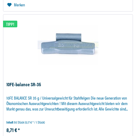
Merken
TIPP!
10FE-balance SR-35
10FE BALANCE SR 35 g / Universalgewicht für Stahlfelgen Die neue Generation von
Ökonomischen Auswuchtgewichten ! Mit diesem Auswuchtgewicht bieten wir dem
Markt genau das, was zur Unwuchtbeseitigung erforderlich ist. Alle Gewichte sind...
Inhalt
50 Stück
(0,17 € * / 1 Stück)
8,71 € *