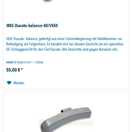
189Z-Ducato-balance-60/VE50
189Z-Ducato- balance, gefertigt aus einer Feinzinklegierung mit Stahlklammer zur
Befestigung am Felgenhorn. Es handelt sich bei diesem Gewicht um ein spezielles
OE-Schlaggewicht für den Fiat Ducato. Alle Gewichte sind gegen Korosion mit...
Inhalt
50 Stück
(1,10 € * / 1 Stück)
55,00 € *
Merken