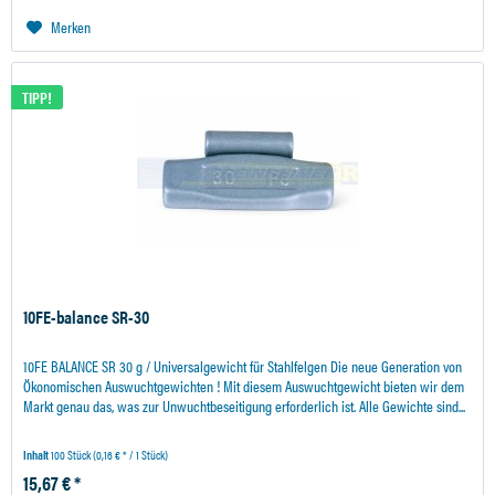
Merken
TIPP!
10FE-balance SR-30
10FE BALANCE SR 30 g / Universalgewicht für Stahlfelgen Die neue Generation von
Ökonomischen Auswuchtgewichten ! Mit diesem Auswuchtgewicht bieten wir dem
Markt genau das, was zur Unwuchtbeseitigung erforderlich ist. Alle Gewichte sind...
Inhalt
100 Stück
(0,16 € * / 1 Stück)
15,67 € *