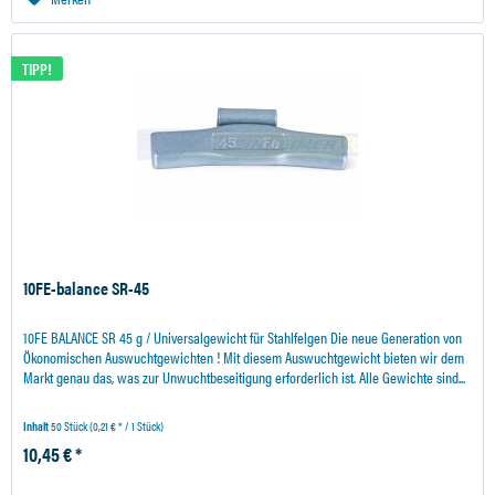
TIPP!
10FE-balance SR-45
10FE BALANCE SR 45 g / Universalgewicht für Stahlfelgen Die neue Generation von
Ökonomischen Auswuchtgewichten ! Mit diesem Auswuchtgewicht bieten wir dem
Markt genau das, was zur Unwuchtbeseitigung erforderlich ist. Alle Gewichte sind...
Inhalt
50 Stück
(0,21 € * / 1 Stück)
10,45 € *