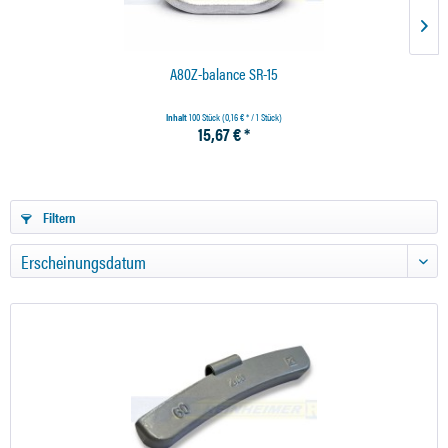
A80Z-balance SR-15
Inhalt
100 Stück
(0,16 € * / 1 Stück)
15,67 € *
Filtern