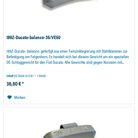
189Z-Ducato-balance-35/VE50
189Z-Ducato- balance, gefertigt aus einer Feinzinklegierung mit Stahlklammer zur
Befestigung am Felgenhorn. Es handelt sich bei diesem Gewicht um ein spezielles
OE-Schlaggewicht für den Fiat Ducato. Alle Gewichte sind gegen Korosion mit...
Inhalt
50 Stück
(0,73 € * / 1 Stück)
36,60 € *
Merken