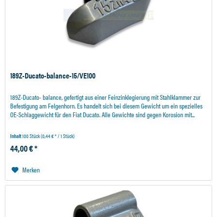
189Z-Ducato-balance-15/VE100
189Z-Ducato- balance, gefertigt aus einer Feinzinklegierung mit Stahlklammer zur
Befestigung am Felgenhorn. Es handelt sich bei diesem Gewicht um ein spezielles
OE-Schlaggewicht für den Fiat Ducato. Alle Gewichte sind gegen Korosion mit...
Inhalt
100 Stück
(0,44 € * / 1 Stück)
44,00 € *
Merken