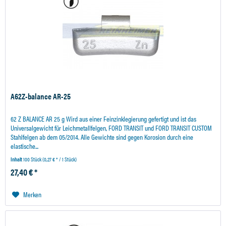
A62Z-balance AR-25
62 Z BALANCE AR 25 g Wird aus einer Feinzinklegierung gefertigt und ist das
Universalgewicht für Leichmetallfelgen, FORD TRANSIT und FORD TRANSIT CUSTOM
Stahlfelgen ab dem 05/2014. Alle Gewichte sind gegen Korosion durch eine
elastische...
Inhalt
100 Stück
(0,27 € * / 1 Stück)
27,40 € *
Merken