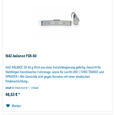
164Z-balance FSR-60
164Z BALANCE SR 60 g Wird aus einer Feinzinklegierung gefertig. Gewicht für
Stahlfelgen französischer Fahrzeuge, sowie für Leicht-LKW ( FORD TRANSIT und
SPRINTER ) Alle Gewichte sind gegen Korosion mit einer elastischen
Polybeschichtung...
Inhalt
50 Stück
(0,97 € * / 1 Stück)
48,53 € *
Merken