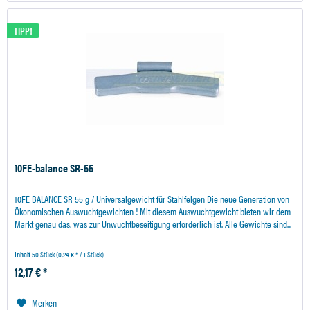
TIPP!
10FE-balance SR-55
10FE BALANCE SR 55 g / Universalgewicht für Stahlfelgen Die neue Generation von
Ökonomischen Auswuchtgewichten ! Mit diesem Auswuchtgewicht bieten wir dem
Markt genau das, was zur Unwuchtbeseitigung erforderlich ist. Alle Gewichte sind...
Inhalt
50 Stück
(0,24 € * / 1 Stück)
12,17 € *
Merken