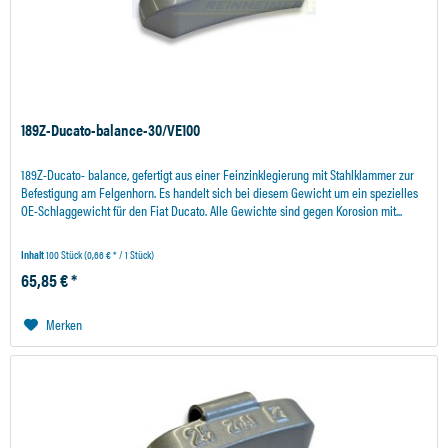
189Z-Ducato-balance-30/VE100
189Z-Ducato- balance, gefertigt aus einer Feinzinklegierung mit Stahlklammer zur
Befestigung am Felgenhorn. Es handelt sich bei diesem Gewicht um ein spezielles
OE-Schlaggewicht für den Fiat Ducato. Alle Gewichte sind gegen Korosion mit...
Inhalt
100 Stück
(0,66 € * / 1 Stück)
65,85 € *
Merken