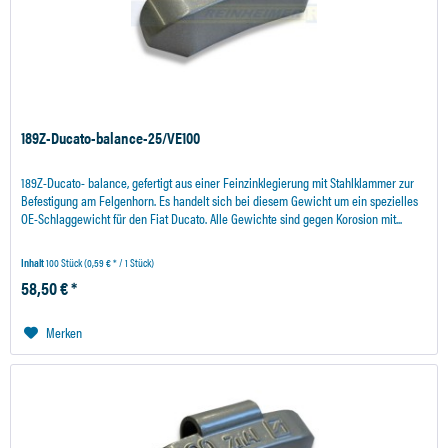
189Z-Ducato-balance-25/VE100
189Z-Ducato- balance, gefertigt aus einer Feinzinklegierung mit Stahlklammer zur
Befestigung am Felgenhorn. Es handelt sich bei diesem Gewicht um ein spezielles
OE-Schlaggewicht für den Fiat Ducato. Alle Gewichte sind gegen Korosion mit...
Inhalt
100 Stück
(0,59 € * / 1 Stück)
58,50 € *
Merken