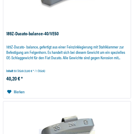
189Z-Ducato-balance-40/VE50
189Z-Ducato- balance, gefertigt aus einer Feinzinklegierung mit Stahlklammer zur
Befestigung am Felgenhorn. Es handelt sich bei diesem Gewicht um ein spezielles
OE-Schlaggewicht für den Fiat Ducato. Alle Gewichte sind gegen Korosion mit...
Inhalt
50 Stück
(0,80 € * / 1 Stück)
40,20 € *
Merken