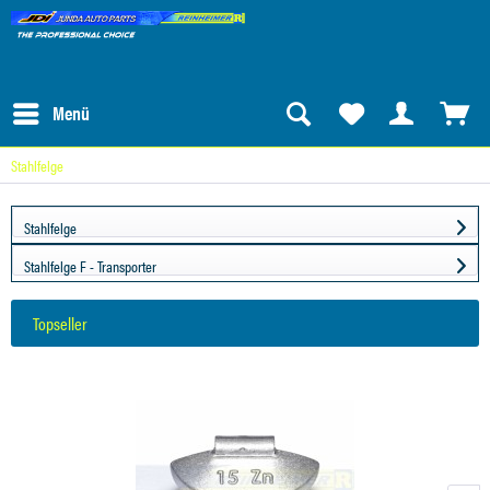
Menü
Stahlfelge
Stahlfelge
Stahlfelge F - Transporter
Topseller