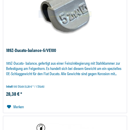
189Z-Ducato-balance-5/VE100
189Z-Ducato- balance, gefertigt aus einer Feinzinklegierung mit Stahlklammer zur
Befestigung am Felgenhorn. Es handelt sich bei diesem Gewicht um ein spezielles
OE-Schlaggewicht für den Fiat Ducato. Alle Gewichte sind gegen Korosion mit...
Inhalt
100 Stück
(0,28 € * / 1 Stück)
28,38 € *
Merken