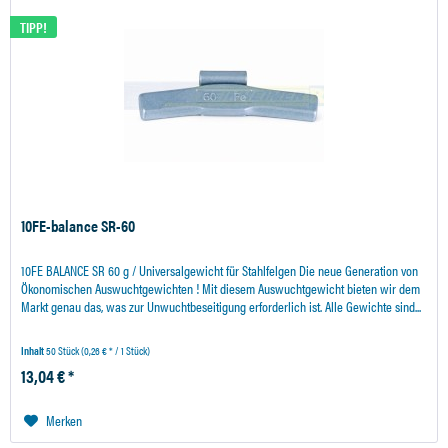
TIPP!
10FE-balance SR-60
10FE BALANCE SR 60 g / Universalgewicht für Stahlfelgen Die neue Generation von
Ökonomischen Auswuchtgewichten ! Mit diesem Auswuchtgewicht bieten wir dem
Markt genau das, was zur Unwuchtbeseitigung erforderlich ist. Alle Gewichte sind...
Inhalt
50 Stück
(0,26 € * / 1 Stück)
13,04 € *
Merken