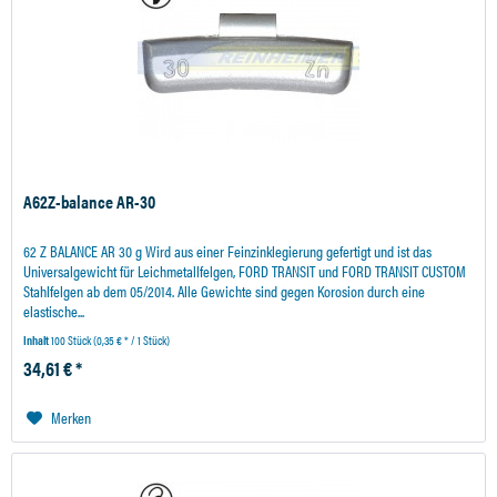
A62Z-balance AR-30
62 Z BALANCE AR 30 g Wird aus einer Feinzinklegierung gefertigt und ist das
Universalgewicht für Leichmetallfelgen, FORD TRANSIT und FORD TRANSIT CUSTOM
Stahlfelgen ab dem 05/2014. Alle Gewichte sind gegen Korosion durch eine
elastische...
Inhalt
100 Stück
(0,35 € * / 1 Stück)
34,61 € *
Merken