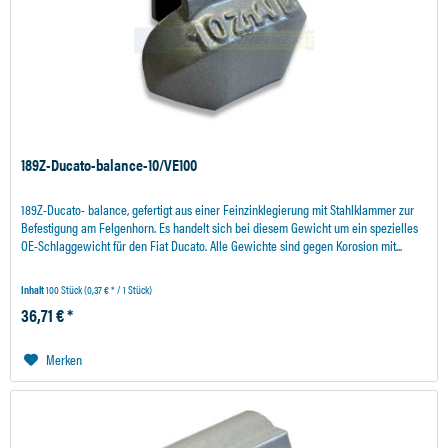
189Z-Ducato-balance-10/VE100
189Z-Ducato- balance, gefertigt aus einer Feinzinklegierung mit Stahlklammer zur
Befestigung am Felgenhorn. Es handelt sich bei diesem Gewicht um ein spezielles
OE-Schlaggewicht für den Fiat Ducato. Alle Gewichte sind gegen Korosion mit...
Inhalt
100 Stück
(0,37 € * / 1 Stück)
36,71 € *
Merken