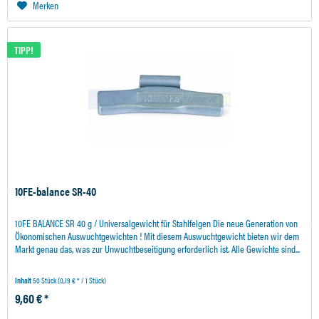
Merken
TIPP!
10FE-balance SR-40
10FE BALANCE SR 40 g / Universalgewicht für Stahlfelgen Die neue Generation von
Ökonomischen Auswuchtgewichten ! Mit diesem Auswuchtgewicht bieten wir dem
Markt genau das, was zur Unwuchtbeseitigung erforderlich ist. Alle Gewichte sind...
Inhalt
50 Stück
(0,19 € * / 1 Stück)
9,60 € *