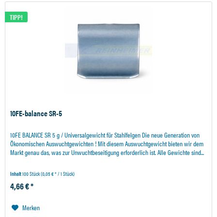
TIPP!
10FE-balance SR-5
10FE BALANCE SR 5 g / Universalgewicht für Stahlfelgen Die neue Generation von
Ökonomischen Auswuchtgewichten ! Mit diesem Auswuchtgewicht bieten wir dem
Markt genau das, was zur Unwuchtbeseitigung erforderlich ist. Alle Gewichte sind...
Inhalt
100 Stück
(0,05 € * / 1 Stück)
4,66 € *
Merken