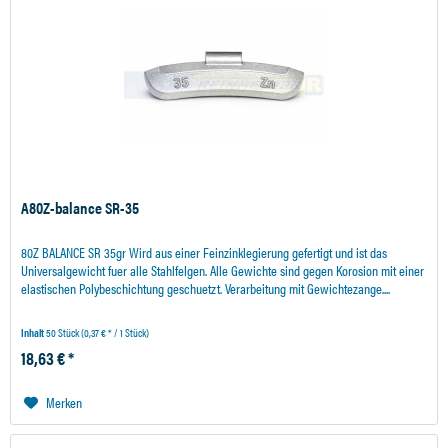
A80Z-balance SR-35
80Z BALANCE SR 35gr Wird aus einer Feinzinklegierung gefertigt und ist das
Universalgewicht fuer alle Stahlfelgen. Alle Gewichte sind gegen Korosion mit einer
elastischen Polybeschichtung geschuetzt. Verarbeitung mit Gewichtezange....
Inhalt
50 Stück
(0,37 € * / 1 Stück)
18,63 € *
Merken