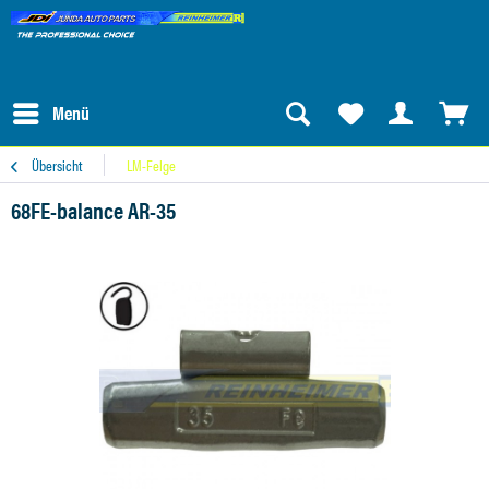
Menü
Übersicht
LM-Felge
68FE-balance AR-35