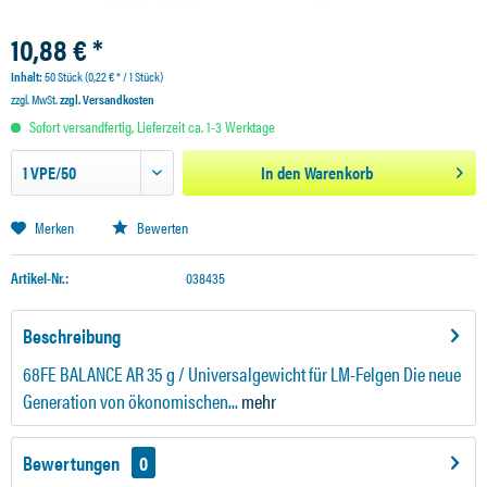
10,88 € *
Inhalt:
50 Stück (0,22 € * / 1 Stück)
zzgl. MwSt.
zzgl. Versandkosten
Sofort versandfertig, Lieferzeit ca. 1-3 Werktage
In den
Warenkorb
Merken
Bewerten
Artikel-Nr.:
038435
Beschreibung
68FE BALANCE AR 35 g / Universalgewicht für LM-Felgen Die neue
Generation von ökonomischen...
mehr
Bewertungen
0