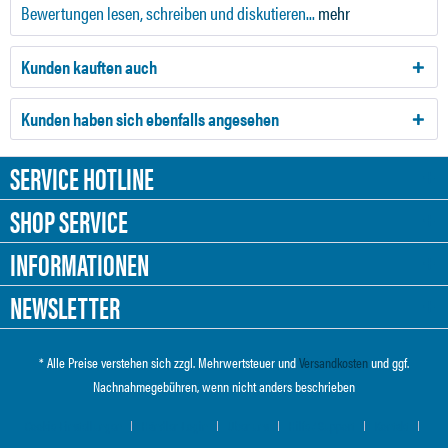
Bewertungen lesen, schreiben und diskutieren...
mehr
Kunden kauften auch
Kunden haben sich ebenfalls angesehen
SERVICE HOTLINE
SHOP SERVICE
INFORMATIONEN
NEWSLETTER
* Alle Preise verstehen sich zzgl. Mehrwertsteuer und
Versandkosten
und ggf.
Nachnahmegebühren, wenn nicht anders beschrieben
Cookie-Einstellungen
Händler-Login
Über uns
Hilfe / Support
Kontakt