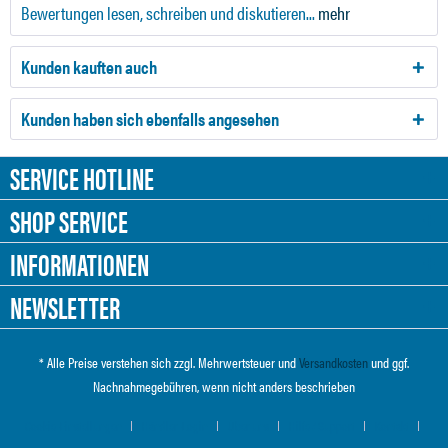
Bewertungen lesen, schreiben und diskutieren...
mehr
Kunden kauften auch
Kunden haben sich ebenfalls angesehen
SERVICE HOTLINE
SHOP SERVICE
INFORMATIONEN
NEWSLETTER
* Alle Preise verstehen sich zzgl. Mehrwertsteuer und
Versandkosten
und ggf.
Nachnahmegebühren, wenn nicht anders beschrieben
Cookie-Einstellungen
Händler-Login
Über uns
Hilfe / Support
Kontakt