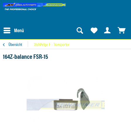
Menü
Übersicht
Stahlfelge F - Transporter
164Z-balance FSR-15