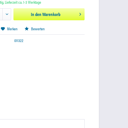
ig, Lieferzeit ca. 1-3 Werktage
In den
Warenkorb
Merken
Bewerten
011322