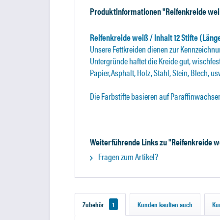
Produktinformationen "Reifenkreide we
Reifenkreide weiß / Inhalt 12 Stifte (Lä
Unsere Fettkreiden dienen zur Kennzeichnu
Untergründe haftet die Kreide gut, wischfes
Papier,Asphalt, Holz, Stahl, Stein, Blech, 
Die Farbstifte basieren auf Paraffinwachse
Weiterführende Links zu "Reifenkreide w
Fragen zum Artikel?
Zubehör
1
Kunden kauften auch
Ku