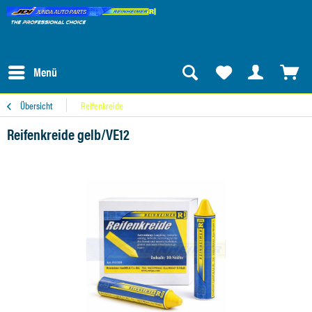
Menü
Übersicht
Reifenkreide
Reifenkreide gelb/VE12