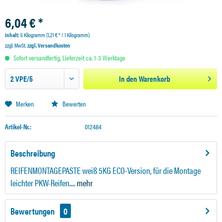
6,04 € *
Inhalt:
5 Kilogramm (1,21 € * / 1 Kilogramm)
zzgl. MwSt.
zzgl. Versandkosten
Sofort versandfertig, Lieferzeit ca. 1-3 Werktage
In den
Warenkorb
Merken
Bewerten
Artikel-Nr.:
012484
Beschreibung
REIFENMONTAGEPASTE weiß 5KG ECO-Version, für die Montage
leichter PKW-Reifen....
mehr
Bewertungen
0