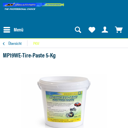
Menü
Übersicht
PKW
MP19WE-Tire-Paste 5-Kg