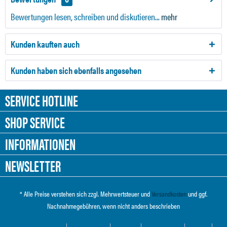
Bewertungen lesen, schreiben und diskutieren...
mehr
Kunden kauften auch
Kunden haben sich ebenfalls angesehen
SERVICE HOTLINE
SHOP SERVICE
INFORMATIONEN
NEWSLETTER
* Alle Preise verstehen sich zzgl. Mehrwertsteuer und
Versandkosten
und ggf.
Nachnahmegebühren, wenn nicht anders beschrieben
Cookie-Einstellungen
Händler-Login
Über uns
Hilfe / Support
Kontakt