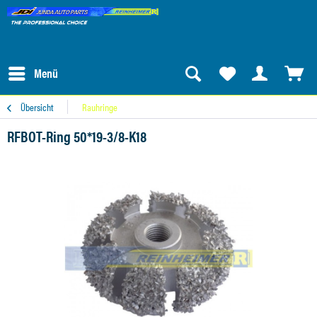
Menü
Übersicht
Rauhringe
RFBOT-Ring 50*19-3/8-K18