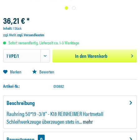
36,21 € *
Inhalt:
1 Stück
zzgl. MwSt.
zzgl. Versandkosten
Sofort versandfertig, Lieferzeit ca. 1-3 Werktage
In den
Warenkorb
Merken
Bewerten
Artikel-Nr.:
010882
Beschreibung
Rauhring 50*19 -3/8" - K18 REINHEIMER Hartmetall
Schleifwerkzeuge überzeugen stets in...
mehr
Bewertungen
0