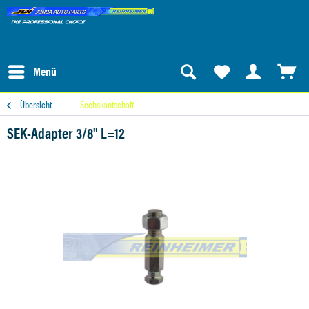
Menü
Übersicht
Sechskantschaft
SEK-Adapter 3/8" L=12