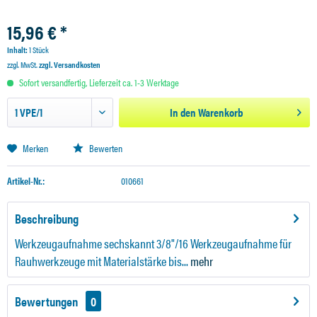
15,96 € *
Inhalt:
1 Stück
zzgl. MwSt.
zzgl. Versandkosten
Sofort versandfertig, Lieferzeit ca. 1-3 Werktage
In den
Warenkorb
Merken
Bewerten
Artikel-Nr.:
010661
Beschreibung
Werkzeugaufnahme sechskannt 3/8"/16 Werkzeugaufnahme für
Rauhwerkzeuge mit Materialstärke bis...
mehr
Bewertungen
0