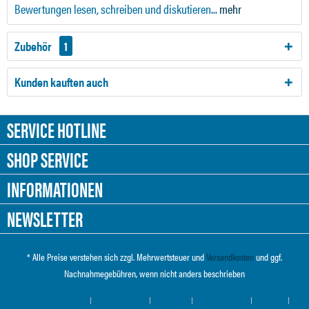
Bewertungen lesen, schreiben und diskutieren...
mehr
Zubehör
1
Kunden kauften auch
SERVICE HOTLINE
SHOP SERVICE
INFORMATIONEN
NEWSLETTER
* Alle Preise verstehen sich zzgl. Mehrwertsteuer und
Versandkosten
und ggf.
Nachnahmegebühren, wenn nicht anders beschrieben
Cookie-Einstellungen
Händler-Login
Über uns
Hilfe / Support
Kontakt