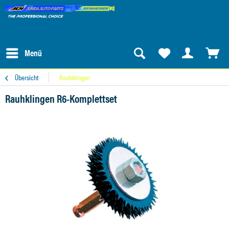
Menü
Übersicht
Rauhklingen
Rauhklingen R6-Komplettset