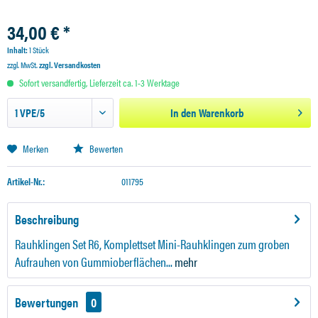
34,00 € *
Inhalt:
1 Stück
zzgl. MwSt.
zzgl. Versandkosten
Sofort versandfertig, Lieferzeit ca. 1-3 Werktage
In den
Warenkorb
Merken
Bewerten
Artikel-Nr.:
011795
Beschreibung
Rauhklingen Set R6, Komplettset Mini-Rauhklingen zum groben
Aufrauhen von Gummioberflächen...
mehr
Bewertungen
0