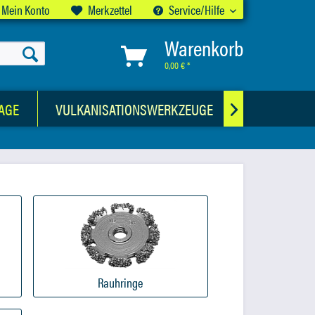
Mein Konto
Merkzettel
Service/Hilfe
Warenkorb
0,00 € *
AGE
VULKANISATIONSWERKZEUGE
CHEMISCHE

Rauhringe