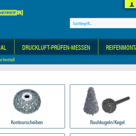
IAL
DRUCKLUFT-PRÜFEN-MESSEN
REIFENMONT
rtmetall
Kontourscheiben
Rauhkugeln/Kegel