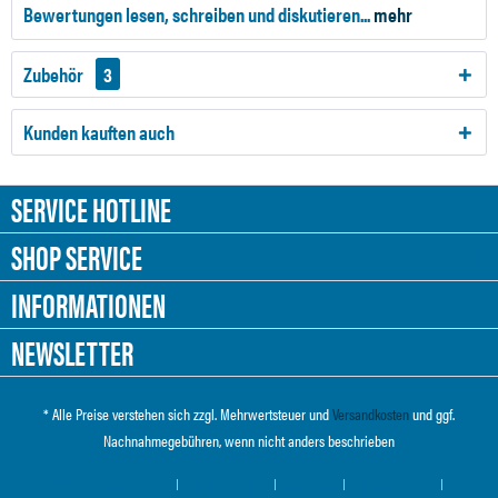
Bewertungen lesen, schreiben und diskutieren...
mehr
Zubehör
3
Kunden kauften auch
SERVICE HOTLINE
SHOP SERVICE
INFORMATIONEN
NEWSLETTER
* Alle Preise verstehen sich zzgl. Mehrwertsteuer und
Versandkosten
und ggf.
Nachnahmegebühren, wenn nicht anders beschrieben
Cookie-Einstellungen
Händler-Login
Über uns
Hilfe / Support