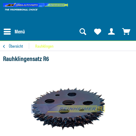
Menü
Übersicht
Rauhklingen
Rauhklingensatz R6