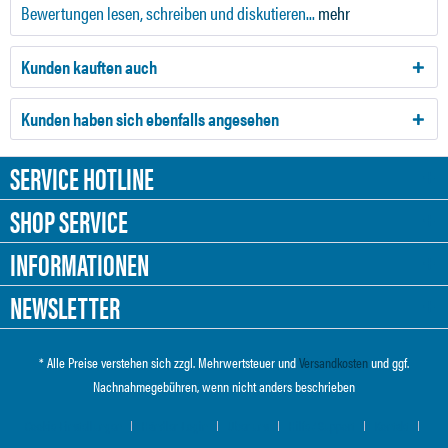
Bewertungen lesen, schreiben und diskutieren...
mehr
Kunden kauften auch
Kunden haben sich ebenfalls angesehen
SERVICE HOTLINE
SHOP SERVICE
INFORMATIONEN
NEWSLETTER
* Alle Preise verstehen sich zzgl. Mehrwertsteuer und
Versandkosten
und ggf.
Nachnahmegebühren, wenn nicht anders beschrieben
Cookie-Einstellungen
Händler-Login
Über uns
Hilfe / Support
Kontakt