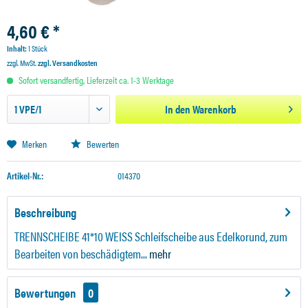
4,60 € *
Inhalt:
1 Stück
zzgl. MwSt.
zzgl. Versandkosten
Sofort versandfertig, Lieferzeit ca. 1-3 Werktage
In den
Warenkorb
Merken
Bewerten
Artikel-Nr.:
014370
Beschreibung
TRENNSCHEIBE 41*10 WEISS Schleifscheibe aus Edelkorund, zum
Bearbeiten von beschädigtem...
mehr
Bewertungen
0