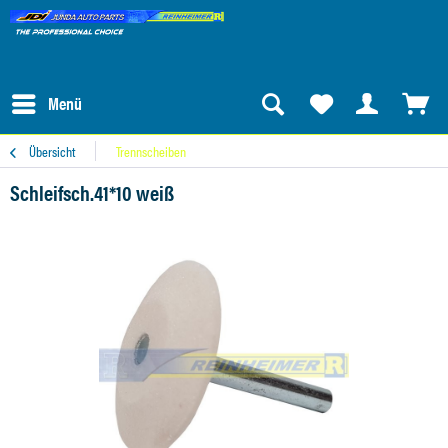
Menü
Übersicht
Trennscheiben
Schleifsch.41*10 weiß