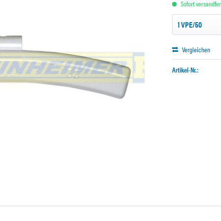
Sofort versandfert
Vergleichen
Artikel-Nr.: