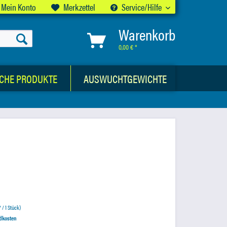
Mein Konto
Merkzettel
Service/Hilfe
Warenkorb
0,00 € *
CHE PRODUKTE
AUSWUCHTGEWICHTE
 / 1 Stück)
ndkosten