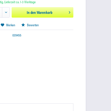
ig, Lieferzeit ca. 1-3 Werktage
In den
Warenkorb
Merken
Bewerten
039455