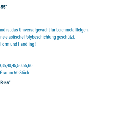
-55"
und ist das Universalgewicht für Leichmetallfelgen.
ine elastische Polybeschichtung geschützt.
n Form und Handling !
,35,40,45,50,55,60
0 Gramm 50 Stück
AR-55"