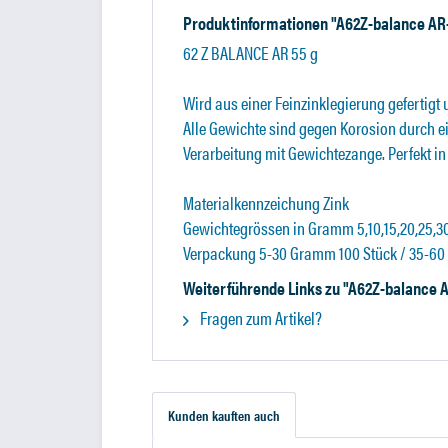
Produktinformationen "A62Z-balance AR
62 Z BALANCE AR 55 g
Wird aus einer Feinzinklegierung gefertigt 
Alle Gewichte sind gegen Korosion durch e
Verarbeitung mit Gewichtezange. Perfekt i
Materialkennzeichung Zink
Gewichtegrössen in Gramm 5,10,15,20,25,30
Verpackung 5-30 Gramm 100 Stück / 35-6
Weiterführende Links zu "A62Z-balance 
Fragen zum Artikel?
Kunden kauften auch