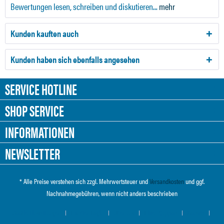
Bewertungen lesen, schreiben und diskutieren...
mehr
Kunden kauften auch
Kunden haben sich ebenfalls angesehen
SERVICE HOTLINE
SHOP SERVICE
INFORMATIONEN
NEWSLETTER
* Alle Preise verstehen sich zzgl. Mehrwertsteuer und
Versandkosten
und ggf.
Nachnahmegebühren, wenn nicht anders beschrieben
Cookie-Einstellungen
Händler-Login
Über uns
Hilfe / Support
Kontakt