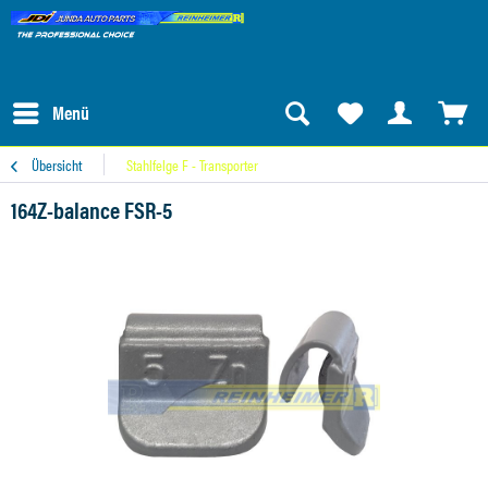
Menü
Übersicht
Stahlfelge F - Transporter
164Z-balance FSR-5