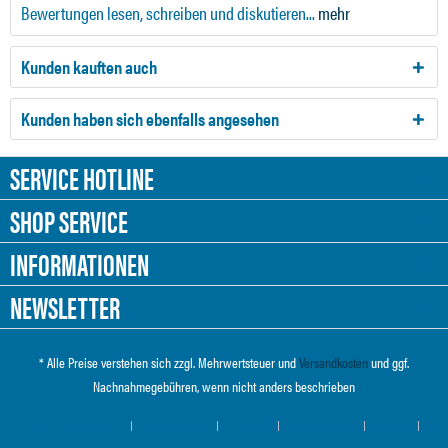
Bewertungen lesen, schreiben und diskutieren...
mehr
Kunden kauften auch
Kunden haben sich ebenfalls angesehen
SERVICE HOTLINE
SHOP SERVICE
INFORMATIONEN
NEWSLETTER
* Alle Preise verstehen sich zzgl. Mehrwertsteuer und
Versandkosten
und ggf.
Nachnahmegebühren, wenn nicht anders beschrieben
Cookie-Einstellungen
Händler-Login
Über uns
Hilfe / Support
Kontakt