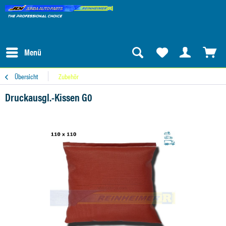
Menü
Übersicht
Zubehör
Druckausgl.-Kissen G0