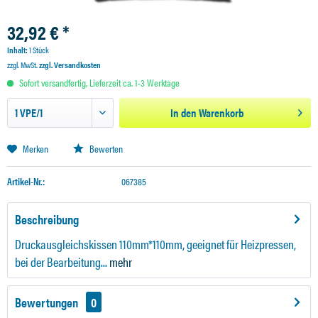
32,92 € *
Inhalt:
1 Stück
zzgl. MwSt.
zzgl. Versandkosten
Sofort versandfertig, Lieferzeit ca. 1-3 Werktage
In den
Warenkorb
Merken
Bewerten
Artikel-Nr.:
067385
Beschreibung
Druckausgleichskissen 110mm*110mm, geeignet für Heizpressen,
bei der Bearbeitung...
mehr
Bewertungen
0